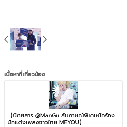
เนื้อหาที่เกี่ยวข้อง
【นิตยสาร @ManGu สัมภาษณ์พิเศษนักร้อง
นักแต่งเพลงชาวไทย MEYOU】