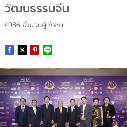
วัฒนธรรมจีน
4986 จำนวนผู้เข้าชม
|