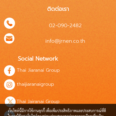
ติดต่อเรา
02-090-2482
info@jrnen.co.th
Social Network
Thai Jiaranai Group
thaijiaranaigroup
Thai Jairanai Group
เว็บไซต์นี้มีการใช้งานคุกกี้ เพื่อเพิ่มประสิทธิภาพและประสบการณ์ที่ดี
jrn.group