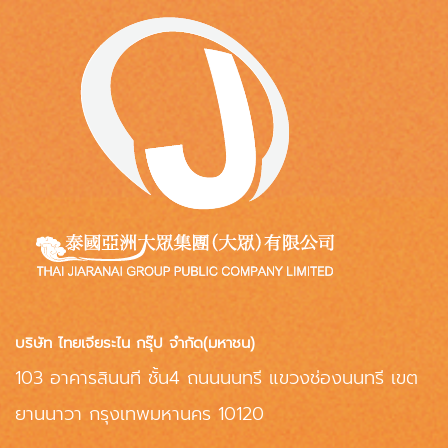
บริษัท ไทยเจียระไน กรุ๊ป จำกัด(มหาชน)
103 อาคารสินนที ชั้น4 ถนนนนทรี แขวงช่องนนทรี เขต
ยานนาวา กรุงเทพมหานคร 10120