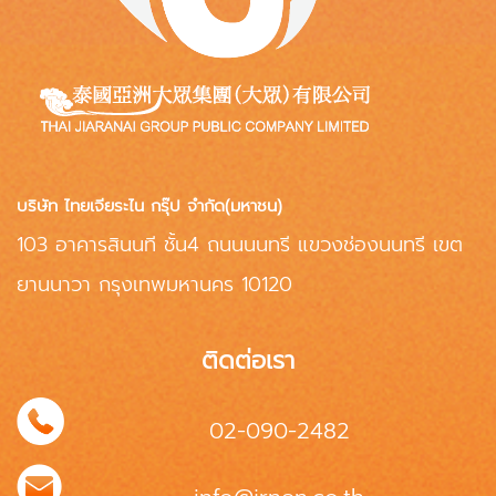
บริษัท ไทยเจียระไน กรุ๊ป จำกัด(มหาชน)
103 อาคารสินนที ชั้น4 ถนนนนทรี แขวงช่องนนทรี เขต
ยานนาวา กรุงเทพมหานคร 10120
ติดต่อเรา
02-090-2482