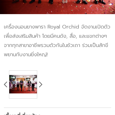
เครื่องนอนยางพารา Royal Orchid จัดงานเปิดตัว
เพื่อส่งเสริมสินค้า โดยมีคนดัง, สื่อ, และแขกต่างๆ
จากทุกสาขาอาชีพรวมตัวกันในซัวเถา ร่วมเป็นสักขี
พยานกับงานยิ่งใหญ่!