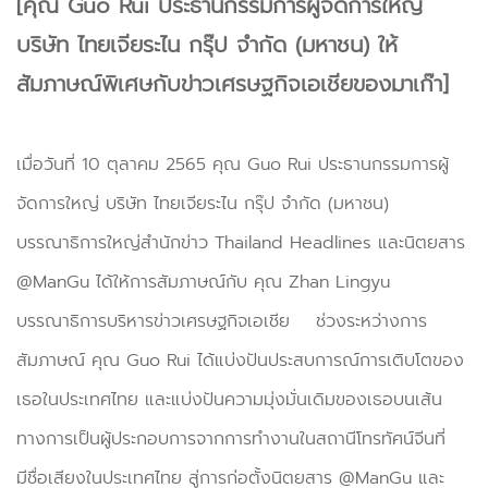
[คุณ Guo Rui ประธานกรรมการผู้จัดการใหญ่
บริษัท ไทยเจียระไน กรุ๊ป จำกัด (มหาชน) ให้
สัมภาษณ์พิเศษกับข่าวเศรษฐกิจเอเชียของมาเก๊า]
เมื่อวันที่ 10 ตุลาคม 2565 คุณ Guo Rui ประธานกรรมการผู้
จัดการใหญ่ บริษัท ไทยเจียระไน กรุ๊ป จำกัด (มหาชน)
บรรณาธิการใหญ่สำนักข่าว Thailand Headlines และนิตยสาร
@ManGu ได้ให้การสัมภาษณ์กับ คุณ Zhan Lingyu
บรรณาธิการบริหารข่าวเศรษฐกิจเอเชีย ช่วงระหว่างการ
สัมภาษณ์ คุณ Guo Rui ได้แบ่งปันประสบการณ์การเติบโตของ
เธอในประเทศไทย และแบ่งปันความมุ่งมั่นเดิมของเธอบนเส้น
ทางการเป็นผู้ประกอบการจากการทำงานในสถานีโทรทัศน์จีนที่
มีชื่อเสียงในประเทศไทย สู่การก่อตั้งนิตยสาร @ManGu และ