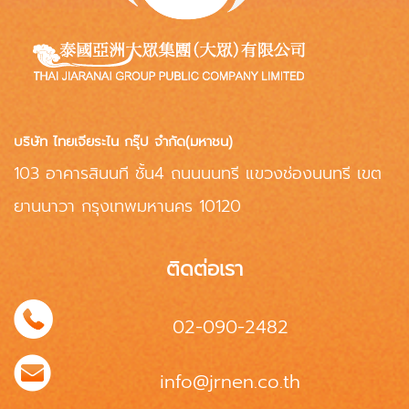
บริษัท ไทยเจียระไน กรุ๊ป จำกัด(มหาชน)
103 อาคารสินนที ชั้น4 ถนนนนทรี แขวงช่องนนทรี เขต
ยานนาวา กรุงเทพมหานคร 10120
ติดต่อเรา
02-090-2482
info@jrnen.co.th