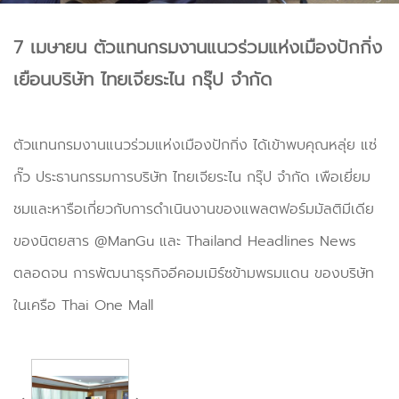
7 เมษายน ตัวแทนกรมงานแนวร่วมแห่งเมืองปักกิ่ง
เยือนบริษัท ไทยเจียระไน กรุ๊ป จำกัด
ตัวแทนกรมงานแนวร่วมแห่งเมืองปักกิ่ง ได้เข้าพบคุณหลุ่ย แซ่
กั๊ว ประธานกรรมการบริษัท ไทยเจียระไน กรุ๊ป จำกัด เพือเยี่ยม
ชมและหารือเกี่ยวกับการดำเนินงานของแพลตฟอร์มมัลติมีเดีย
ของนิตยสาร @ManGu และ Thailand Headlines News
ตลอดจน การพัฒนาธุรกิจอีคอมเมิร์ซข้ามพรมแดน ของบริษัท
ในเครือ Thai One Mall