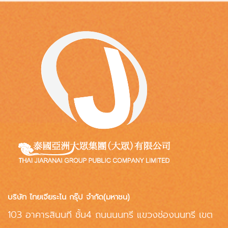
บริษัท ไทยเจียระไน กรุ๊ป จำกัด(มหาชน)
103 อาคารสินนที ชั้น4 ถนนนนทรี แขวงช่องนนทรี เขต