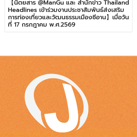
【นิตยสาร @ManGu และ สำนักข่าว Thailand
Headlines เข้าร่วมงานประชาสัมพันธ์ส่งเสริม
การท่องเที่ยวและวัฒนธรรมเมืองซีอาน】เมื่อวัน
ที่ 17 กรกฎาคม พ.ศ.2569