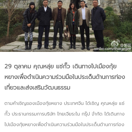
29 ตุลาคม คุณหลุ่ย แซ่กั๊ว เดินทางไปเมืองกุ้ย
หยางเพื่อดำเนินความร่วมมือในประเด็นด้านการท่อง
เที่ยวและส่งเสริมวัฒนธรรม
ตามคำเชิญของเมืองกุ้ยหยาง ประเทศจีน ได้เชิญ คุณหลุ่ย แซ่
กั๊ว ประธานกรรมการบริษัท ไทยเจียระไน กรุ๊ป จำกัด ได้เดินทาง
ไปเมืองกุ้ยหยางเพื่อดำเนินความร่วมมือในประเด็นด้านการท่อง