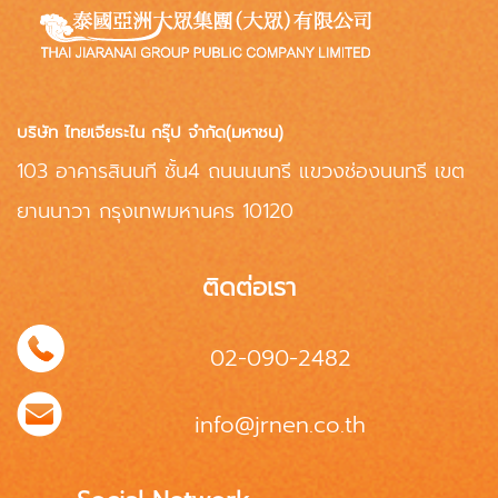
บริษัท ไทยเจียระไน กรุ๊ป จำกัด(มหาชน)
103 อาคารสินนที ชั้น4 ถนนนนทรี แขวงช่องนนทรี เขต
ยานนาวา กรุงเทพมหานคร 10120
ติดต่อเรา
02-090-2482
info@jrnen.co.th