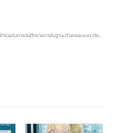
เข้าร่วมในการบันทึกรายการในฐานะตัวแทนและชาวจีน