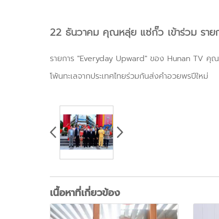
22 ธันวาคม คุณหลุ่ย แซ่กั๊ว เข้าร่ว
รายการ "Everyday Upward" ของ Hunan TV คุณหลุ่ย
โพ้นทะเลจากประเทศไทยร่วมกันส่งคำอวยพรปีใหม่
เนื้อหาที่เกี่ยวข้อง