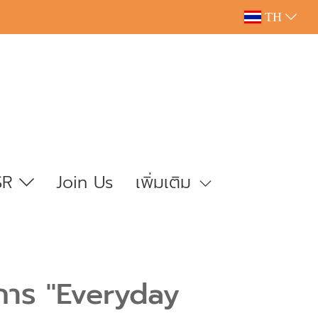
TH
SR
Join Us
เพิ่มเติม
ายการ "Everyday