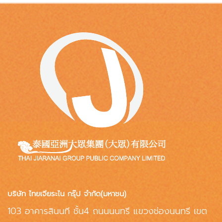
บริษัท ไทยเจียระไน กรุ๊ป จำกัด(มหาชน)
103 อาคารสินนที ชั้น4 ถนนนนทรี แขวงช่องนนทรี เขต