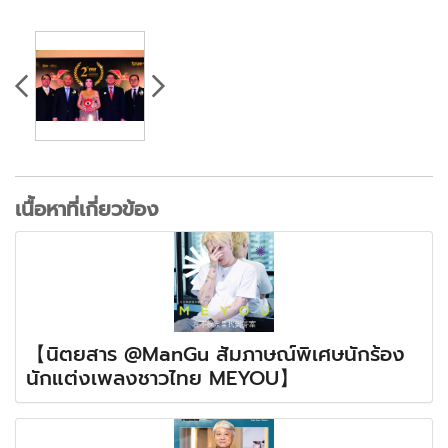
เนื้อหาที่เกี่ยวข้อง
【นิตยสาร @ManGu สัมภาษณ์พิเศษนักร้อง
นักแต่งเพลงชาวไทย MEYOU】