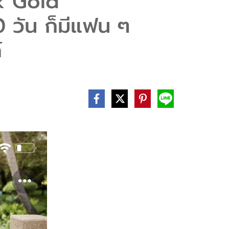
k Gold
0 วัน ก็มีแฟน ๆ
์