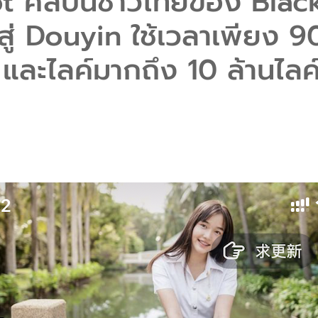
t ศิลปินชาวไทยของ Blac
ู่ Douyin ใช้เวลาเพียง 9
 และไลค์มากถึง 10 ล้านไลค