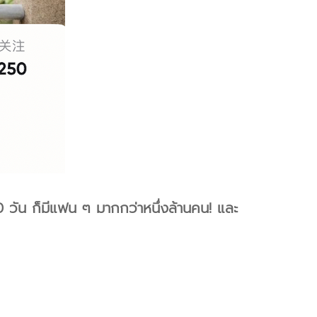
วัน ก็มีแฟน ๆ มากกว่าหนึ่งล้านคน! และ