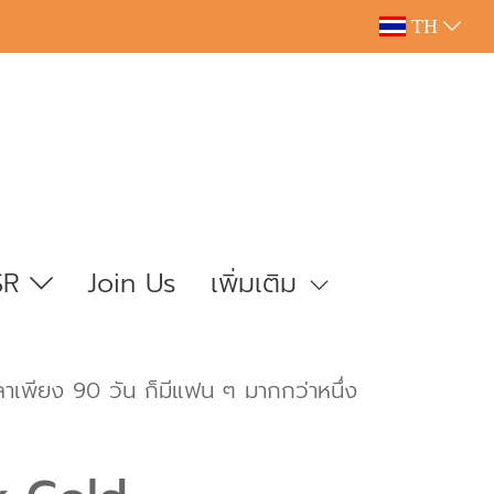
TH
SR
Join Us
เพิ่มเติม
เพียง 90 วัน ก็มีแฟน ๆ มากกว่าหนึ่ง