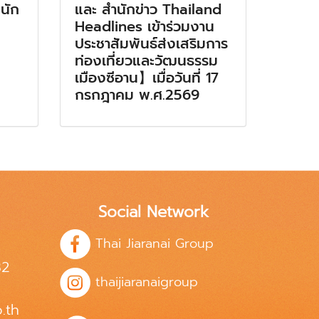
นัก
และ สำนักข่าว Thailand
Headlines เข้าร่วมงาน
ประชาสัมพันธ์ส่งเสริมการ
ท่องเที่ยวและวัฒนธรรม
เมืองซีอาน】เมื่อวันที่ 17
กรกฎาคม พ.ศ.2569
Social Network
Thai Jiaranai Group
82
thaijiaranaigroup
.th