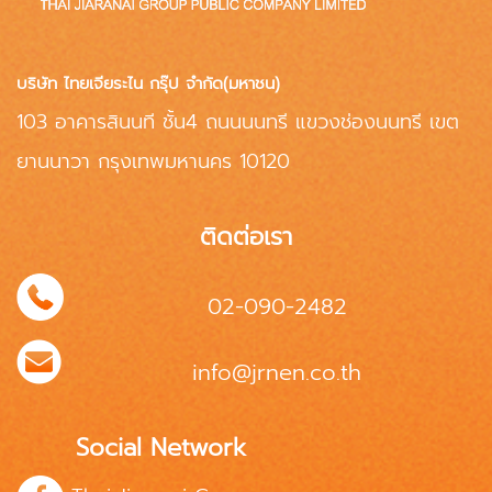
บริษัท ไทยเจียระไน กรุ๊ป จำกัด(มหาชน)
103 อาคารสินนที ชั้น4 ถนนนนทรี แขวงช่องนนทรี เขต
ยานนาวา กรุงเทพมหานคร 10120
ติดต่อเรา
02-090-2482
info@jrnen.co.th
Social Network