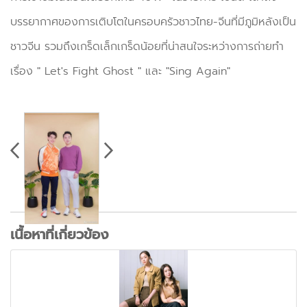
บรรยากาศของการเติบโตในครอบครัวชาวไทย-จีนที่มีภูมิหลังเป็น
ชาวจีน รวมถึงเกร็ดเล็กเกร็ดน้อยที่น่าสนใจระหว่างการถ่ายทำ
เรื่อง " Let's Fight Ghost " และ "Sing Again"
เนื้อหาที่เกี่ยวข้อง