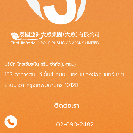
บริษัท ไทยเจียระไน กรุ๊ป จำกัด(มหาชน)
103 อาคารสินนที ชั้น4 ถนนนนทรี แขวงช่องนนทรี เขต
ยานนาวา กรุงเทพมหานคร 10120
ติดต่อเรา
02-090-2482