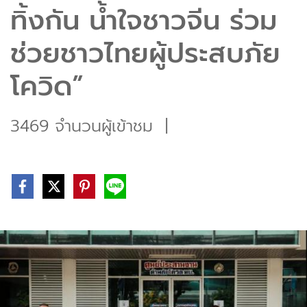
ทิ้งกัน น้ำใจชาวจีน ร่วม
ช่วยชาวไทยผู้ประสบภัย
โควิด”
3469 จำนวนผู้เข้าชม
|