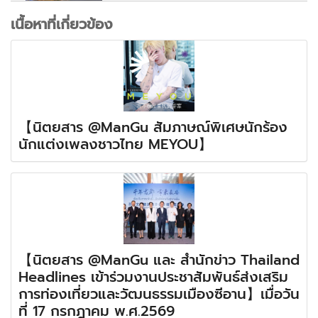
เนื้อหาที่เกี่ยวข้อง
【นิตยสาร @ManGu สัมภาษณ์พิเศษนักร้อง
นักแต่งเพลงชาวไทย MEYOU】
【นิตยสาร @ManGu และ สำนักข่าว Thailand
Headlines เข้าร่วมงานประชาสัมพันธ์ส่งเสริม
การท่องเที่ยวและวัฒนธรรมเมืองซีอาน】เมื่อวัน
ที่ 17 กรกฎาคม พ.ศ.2569