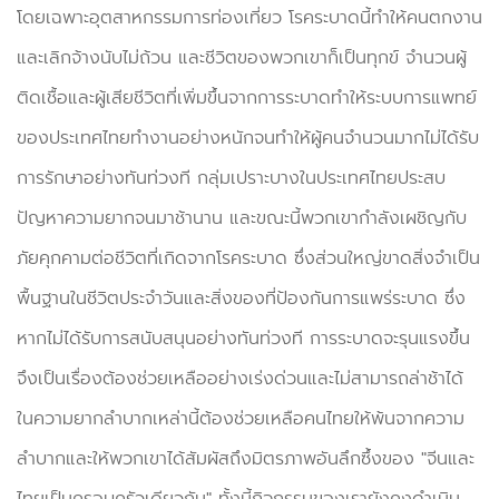
โดยเฉพาะอุตสาหกรรมการท่องเที่ยว โรคระบาดนี้ทำให้คนตกงาน
และเลิกจ้างนับไม่ถ้วน และชีวิตของพวกเขาก็เป็นทุกข์ จำนวนผู้
ติดเชื้อและผู้เสียชีวิตที่เพิ่มขึ้นจากการระบาดทำให้ระบบการแพทย์
ของประเทศไทยทำงานอย่างหนักจนทำให้ผู้คนจำนวนมากไม่ได้รับ
การรักษาอย่างทันท่วงที กลุ่มเปราะบางในประเทศไทยประสบ
ปัญหาความยากจนมาช้านาน และขณะนี้พวกเขากำลังเผชิญกับ
ภัยคุกคามต่อชีวิตที่เกิดจากโรคระบาด ซึ่งส่วนใหญ่ขาดสิ่งจำเป็น
พื้นฐานในชีวิตประจำวันและสิ่งของที่ป้องกันการแพร่ระบาด ซึ่ง
หากไม่ได้รับการสนับสนุนอย่างทันท่วงที การระบาดจะรุนแรงขึ้น
จึงเป็นเรื่องต้องช่วยเหลืออย่างเร่งด่วนและไม่สามารถล่าช้าได้
ในความยากลำบากเหล่านี้ต้องช่วยเหลือคนไทยให้พ้นจากความ
ลำบากและให้พวกเขาได้สัมผัสถึงมิตรภาพอันลึกซึ้งของ "จีนและ
ไทยเป็นครอบครัวเดียวกัน" ทั้งนี้กิจกรรมของเรายังคงดำเนิน