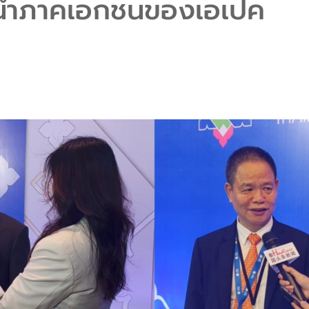
้นำภาคเอกชนของเอเปค