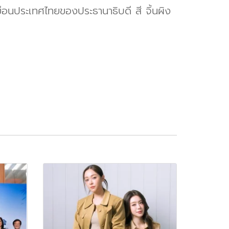
ือนประเทศไทยของประธานาธิบดี สี จิ้นผิง