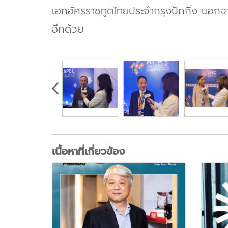
เอกอัครราชทูตไทยประจำกรุงปักกิ่ง นอกจา
อีกด้วย
เนื้อหาที่เกี่ยวข้อง