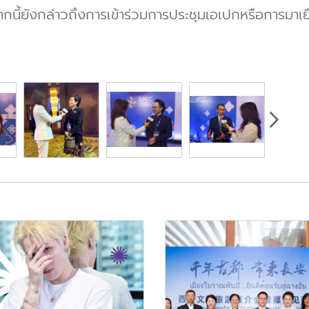
กนี้ยังกล่าวถึงการเข้าร่วมการประชุมเอเปกหรือการมาเย