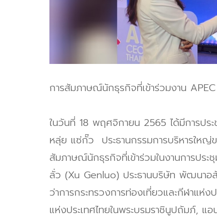
การสัมภาษณ์นักธุรกิจที่เข้าร่วมงาน 
ในวันที่ 18 พฤศจิกายน 2565 ได้มีการปร
หลุ่ย แซ่กั๊ว ประธานกรรมการบริหารใหญ่ของบ
สัมภาษณ์นักธุรกิจที่เข้าร่วมในงานการปร
ลั่ว (Xu Genluo) ประธานบริษัท พัฒนาอส
ว่าการกระทรวงการท่องเที่ยวและกีฬาแห่งป
แห่งประเทศไทยในพระบรมราชินูปถัมภ์, แอน