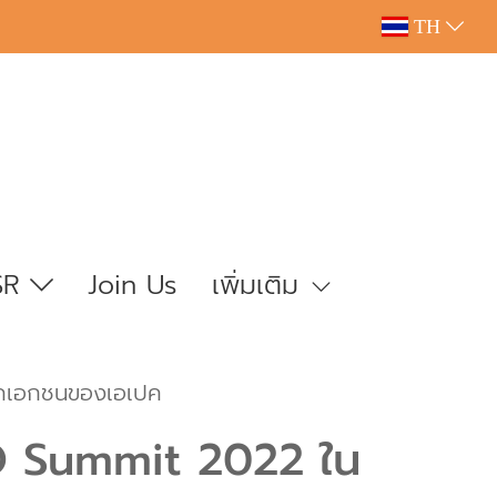
TH
SR
Join Us
เพิ่มเติม
ภาคเอกชนของเอเปค
EO Summit 2022 ใน