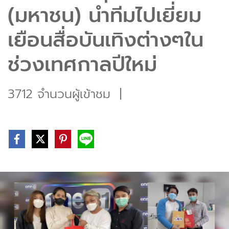
(มหาชน) นำทีมไปเยี่ยม
เยือนสื่อบันเทิงต่างๆใน
ช่วงเทศกาลปีใหม่
3712 จำนวนผู้เข้าชม
|