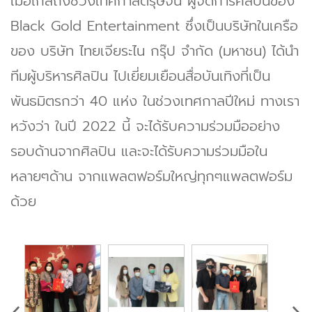
เมื่อใกล้ถึงช่วงเทศกาลตรุษจีน ผู้จัดการศิลปินของ
Black Gold Entertainment ซึ่งเป็นบริษัทในเครือ
ของ บริษัท ไทยเจียระไน กรุ๊ป จำกัด (มหาชน) ได้นำ
ทีมผู้บริหารศิลปิน ไปเยี่ยมเยือนสื่อบันเทิงที่เป็น
พันธมิตรกว่า 40 แห่ง ในช่วงเทศกาลปีใหม่ ทางเรา
หวังว่า ในปี 2022 นี้ จะได้รับความร่วมมืออย่าง
รอบด้านจากศิลปิน และจะได้รับความร่วมมือใน
หลายๆด้าน จากแพลตฟอร์มใหญ่ทุกๆแพลตฟอร์ม
ด้วย