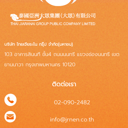
บริษัท ไทยเจียระไน กรุ๊ป จำกัด(มหาชน)
103 อาคารสินนที ชั้น4 ถนนนนทรี แขวงช่องนนทรี เขต
ยานนาวา กรุงเทพมหานคร 10120
ติดต่อเรา
02-090-2482
info@jrnen.co.th