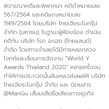
พิจารณาคดีและพิพากษา คดีดำหมายเลข
567/2564 และคดีแดงหมายเลข
1149/2564 โดยบริษัท ไทยเจียระไนกรุ๊ป
จำกัด (มหาชน) ในฐานะผู้ฟ้องร้อง ดำเนิน
คดีกับ บริษัท โรด อะเฮด (ไทยแลนด์)
จำกัด โดยทางจำเลยได้มีการหลอกลวง
โจทก์และเลื่อนการจัดงาน "World Y
Awards Thailand 2020" หลายครั้งจน
ทำให้การประกวดนั้นล้มเหลวส่งผลให้ บริษัท
ไทยเจียระไนกรุ๊ป จำกัด และ นิตยสาร
@ManGu เสื่อมเสียชื่อเสียงทางธุรกิจ