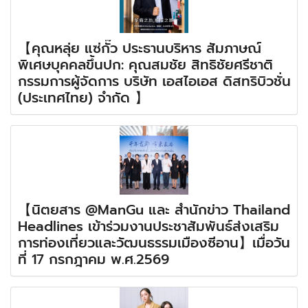
【คุณหลุ่ย แซ่กั๊ว ประธานบริหาร สัมภาษณ์
พิเศษบุคคลขึ้นปก: คุณสมชัย สิทธิชัยศรีชาติ
กรรมการผู้จัดการ บริษัท เอสไอเอส ดิสทริบิวชั่น
(ประเทศไทย) จำกัด 】
【นิตยสาร @ManGu และ สำนักข่าว Thailand
Headlines เข้าร่วมงานประชาสัมพันธ์ส่งเสริม
การท่องเที่ยวและวัฒนธรรมเมืองซีอาน】เมื่อวัน
ที่ 17 กรกฎาคม พ.ศ.2569