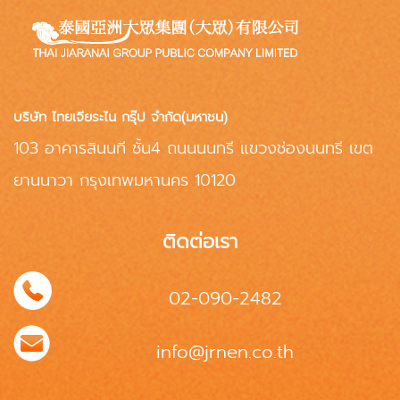
บริษัท ไทยเจียระไน กรุ๊ป จำกัด(มหาชน)
103 อาคารสินนที ชั้น4 ถนนนนทรี แขวงช่องนนทรี เขต
ยานนาวา กรุงเทพมหานคร 10120
ติดต่อเรา
02-090-2482
info@jrnen.co.th