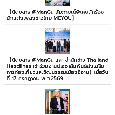
【นิตยสาร @ManGu สัมภาษณ์พิเศษนักร้อง
นักแต่งเพลงชาวไทย MEYOU】
【นิตยสาร @ManGu และ สำนักข่าว Thailand
Headlines เข้าร่วมงานประชาสัมพันธ์ส่งเสริม
การท่องเที่ยวและวัฒนธรรมเมืองซีอาน】เมื่อวัน
ที่ 17 กรกฎาคม พ.ศ.2569