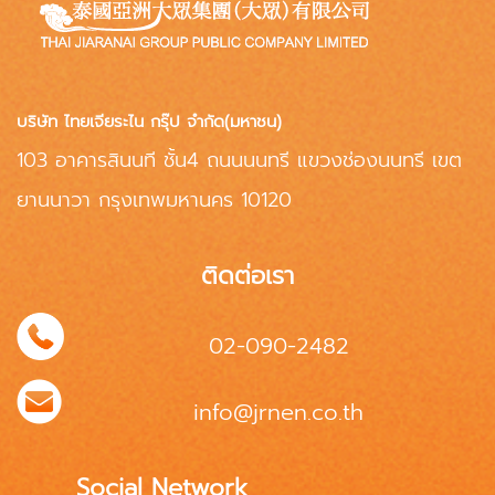
บริษัท ไทยเจียระไน กรุ๊ป จำกัด(มหาชน)
103 อาคารสินนที ชั้น4 ถนนนนทรี แขวงช่องนนทรี เขต
ยานนาวา กรุงเทพมหานคร 10120
ติดต่อเรา
02-090-2482
info@jrnen.co.th
Social Network