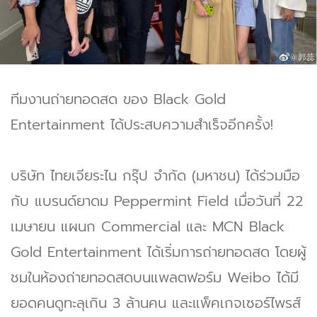
ทีมงานถ่ายทอดสด ของ Black Gold
Entertainment ได้ประสบความสำเร็จอีกครั้ง!
บริษัท ไทยเจียระไน กรุ๊ป จำกัด (มหาชน) ได้ร่วมมือ
กับ แบรนด์ยาดม Peppermint Field เมื่อวันที่ 22
เมษายน แผนก Commercial และ MCN Black
Gold Entertainment ได้เริ่มการถ่ายทอดสด โดยผู้
ชมในห้องถ่ายทอดสดบนแพลตฟอร์ม Weibo ได้มี
ยอดคนดูทะลุเกิน 3 ล้านคน และแพ็คเกจเซอร์ไพรส์