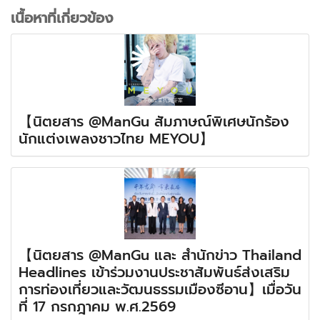
เนื้อหาที่เกี่ยวข้อง
【นิตยสาร @ManGu สัมภาษณ์พิเศษนักร้อง
นักแต่งเพลงชาวไทย MEYOU】
【นิตยสาร @ManGu และ สำนักข่าว Thailand
Headlines เข้าร่วมงานประชาสัมพันธ์ส่งเสริม
การท่องเที่ยวและวัฒนธรรมเมืองซีอาน】เมื่อวัน
ที่ 17 กรกฎาคม พ.ศ.2569