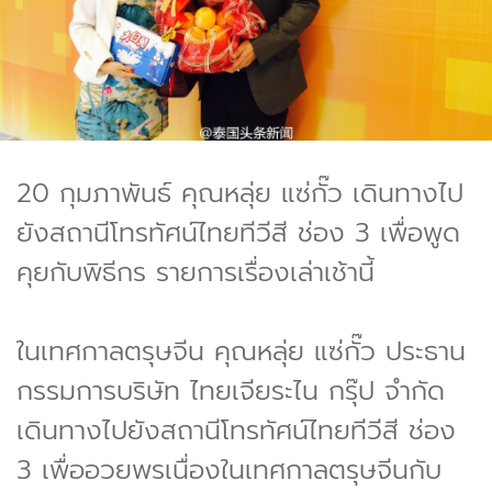
20 กุมภาพันธ์ คุณหลุ่ย แซ่กั๊ว เดินทางไป
ยังสถานีโทรทัศน์ไทยทีวีสี ช่อง 3 เพื่อพูด
คุยกับพิธีกร รายการเรื่องเล่าเช้านี้
ในเทศกาลตรุษจีน คุณหลุ่ย แซ่กั๊ว ประธาน
กรรมการบริษัท ไทยเจียระไน กรุ๊ป จำกัด
เดินทางไปยังสถานีโทรทัศน์ไทยทีวีสี ช่อง
3 เพื่ออวยพรเนื่องในเทศกาลตรุษจีนกับ