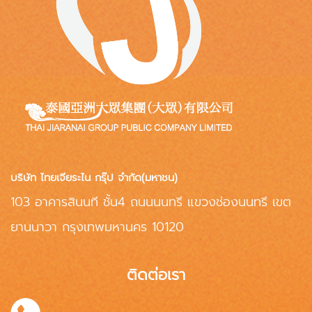
บริษัท ไทยเจียระไน กรุ๊ป จำกัด(มหาชน)
103 อาคารสินนที ชั้น4 ถนนนนทรี แขวงช่องนนทรี เขต
ยานนาวา กรุงเทพมหานคร 10120
ติดต่อเรา