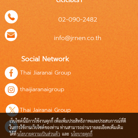
02-090-2482
info@jrnen.co.th
Social Network
Thai Jiaranai Group
thaijiaranaigroup
Thai Jairanai Group
เว็บไซต์นี้มีการใช้งานคุกกี้ เพื่อเพิ่มประสิทธิภาพและประสบการณ์ที่ดี
jrn.group
ในการใช้งานเว็บไซต์ของท่าน ท่านสามารถอ่านรายละเอียดเพิ่มเติม
ได้ที่
นโยบายความเป็นส่วนตัว
และ
นโยบายคุกกี้