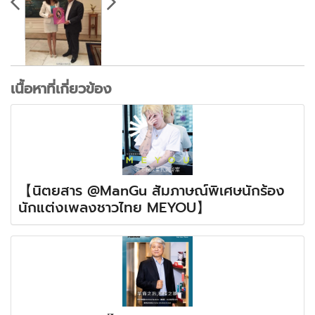
เนื้อหาที่เกี่ยวข้อง
【นิตยสาร @ManGu สัมภาษณ์พิเศษนักร้อง
นักแต่งเพลงชาวไทย MEYOU】