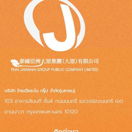
บริษัท ไทยเจียระไน กรุ๊ป จำกัด(มหาชน)
103 อาคารสินนที ชั้น4 ถนนนนทรี แขวงช่องนนทรี เขต
ยานนาวา กรุงเทพมหานคร 10120
ติดต่อเรา