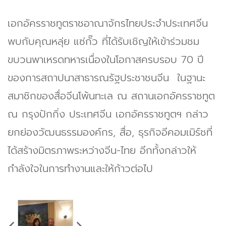
เอกอัครราชทูตราชอาณาจักรไทยประจำประเทศจีน
พบกับคุณหลุ่ย แซ่กั๊ว ที่ได้รับเชิญให้เข้าร่วมชม
ขบวนพาเหรดทหารเนื่องในโอกาสครบรอบ 70 ปี
ของการสถาปนาสาธารณรัฐประชาชนจีน ในฐานะ
สมาชิกของสื่อจีนโพ้นทะเล ณ สถานเอกอัครราชทูต
ณ กรุงปักกิ่ง ประเทศจีน เอกอัครราชทูตฯ กล่าว
ยกย่องวัฒนธรรมองค์กร, สื่อ, ธุรกิจอีคอมเมิร์ชที่
ได้สร้างมิตรภาพระหว่างจีน-ไทย อีกทั้งกล่าวให้
กำลังใจในการทำงานและให้ก้าวต่อไป