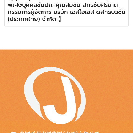
พิเศษบุคคลขึ้นปก: คุณสมชัย สิทธิชัยศรีชาติ
กรรมการผู้จัดการ บริษัท เอสไอเอส ดิสทริบิวชั่น
(ประเทศไทย) จำกัด 】