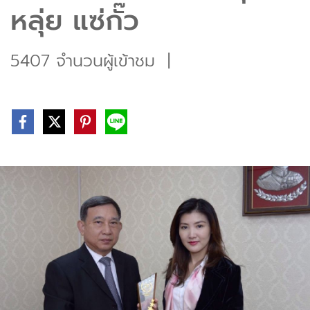
หลุ่ย แซ่กั๊ว
5407 จำนวนผู้เข้าชม
|