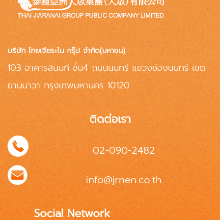
บริษัท ไทยเจียระไน กรุ๊ป จำกัด(มหาชน)
103 อาคารสินนที ชั้น4 ถนนนนทรี แขวงช่องนนทรี เขต
ยานนาวา กรุงเทพมหานคร 10120
ติดต่อเรา
02-090-2482
info@jrnen.co.th
Social Network