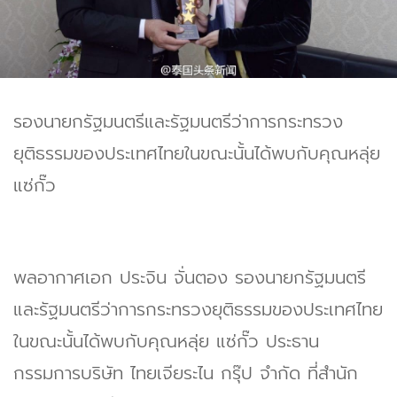
รองนายกรัฐมนตรีและรัฐมนตรีว่าการกระทรวง
ยุติธรรมของประเทศไทยในขณะนั้นได้พบกับคุณหลุ่ย
แซ่กั๊ว
พลอากาศเอก ประจิน จั่นตอง รองนายกรัฐมนตรี
และรัฐมนตรีว่าการกระทรวงยุติธรรมของประเทศไทย
ในขณะนั้นได้พบกับคุณหลุ่ย แซ่กั๊ว ประธาน
กรรมการบริษัท ไทยเจียระไน กรุ๊ป จำกัด ที่สำนัก