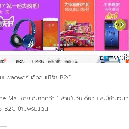
ในแพลตฟอร์มอีคอมเมิร์ช B2C
e Mall ขายได้มากกว่า 1 ล้านในวันเดียว และมีจำนวนการ
ร์ช B2C ข้ามพรมแดน