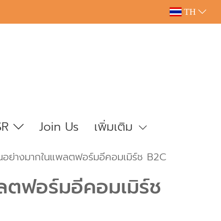
TH
SR
Join Us
เพิ่มเติม
็นอย่างมากในแพลตฟอร์มอีคอมเมิร์ช B2C
ตฟอร์มอีคอมเมิร์ช