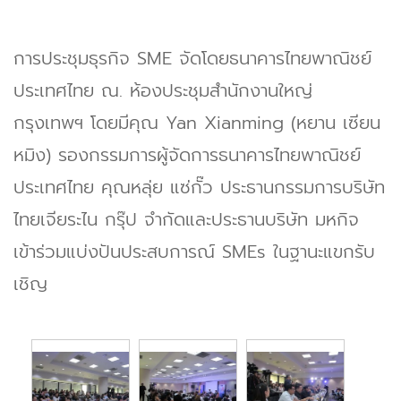
การประชุมธุรกิจ SME จัดโดยธนาคารไทยพาณิชย์
ประเทศไทย ณ. ห้องประชุมสำนักงานใหญ่
กรุงเทพฯ โดยมีคุณ Yan Xianming (หยาน เซียน
หมิง) รองกรรมการผู้จัดการธนาคารไทยพาณิชย์
ประเทศไทย คุณหลุ่ย แซ่กั๊ว ประธานกรรมการบริษัท
ไทยเจียระไน กรุ๊ป จำกัดและประธานบริษัท มหกิจ
เข้าร่วมแบ่งปันประสบการณ์ SMEs ในฐานะแขกรับ
เชิญ