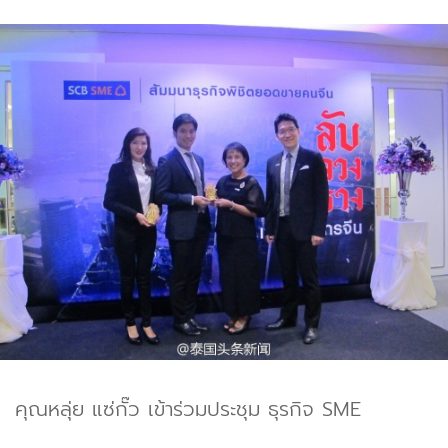
คุณหลุ่ย แซ่กั๊ว เข้าร่วมประชุม ธุรกิจ SME