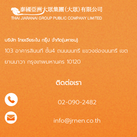
บริษัท ไทยเจียระไน กรุ๊ป จำกัด(มหาชน)
103 อาคารสินนที ชั้น4 ถนนนนทรี แขวงช่องนนทรี เขต
ยานนาวา กรุงเทพมหานคร 10120
ติดต่อเรา
02-090-2482
info@jrnen.co.th