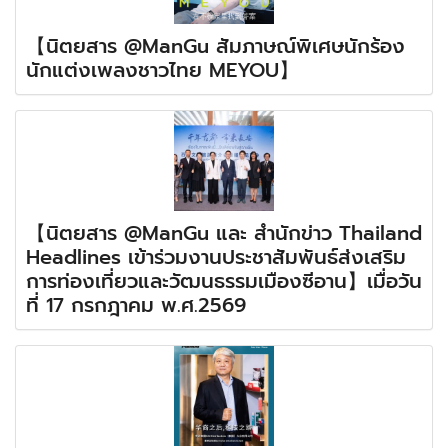
【นิตยสาร @ManGu สัมภาษณ์พิเศษนักร้อง
นักแต่งเพลงชาวไทย MEYOU】
【นิตยสาร @ManGu และ สำนักข่าว Thailand
Headlines เข้าร่วมงานประชาสัมพันธ์ส่งเสริม
การท่องเที่ยวและวัฒนธรรมเมืองซีอาน】เมื่อวัน
ที่ 17 กรกฎาคม พ.ศ.2569