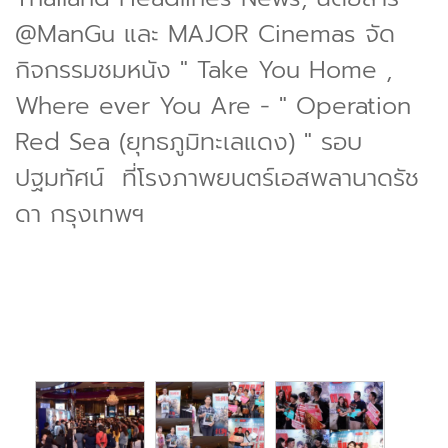
@ManGu และ MAJOR Cinemas จัด
กิจกรรมชมหนัง " Take You Home ,
Where ever You Are - " Operation
Red Sea (ยุทธภูมิทะเลแดง) " รอบ
ปฐมทัศน์ ที่โรงภาพยนตร์เอสพลานาดรัช
ดา กรุงเทพฯ