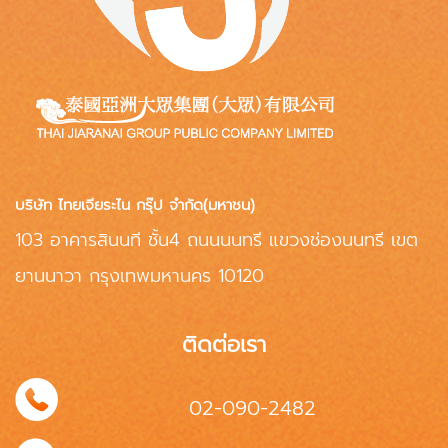
บริษัท ไทยเจียระไน กรุ๊ป จำกัด(มหาชน)
103 อาคารสินนที ชั้น4 ถนนนนทรี แขวงช่องนนทรี เขต
ยานนาวา กรุงเทพมหานคร 10120
ติดต่อเรา
02-090-2482