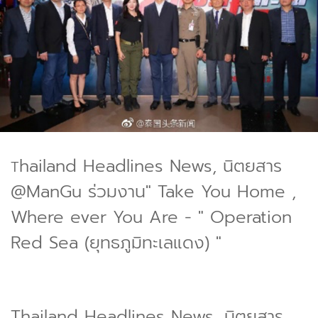
hailand Headlines News, นิตยสาร
T
@ManGu ร่วมงาน" Take You Home ,
Where ever You Are - " Operation
Red Sea (ยุทธภูมิทะเลแดง) "
Thailand Headlines News, นิตยสาร