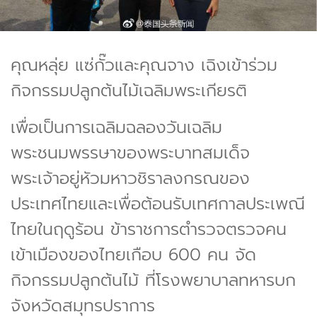
คุณหลุ่ย แซ่กั๊วและคุณจาง เฉิงเข้าร่วม
กิจกรรมปลูกต้นไม้เฉลิมพระเกียรติ
เพื่อเป็นการเฉลิมฉลองวันเฉลิม
พระชนมพรรษาของพระบาทสมเด็จ
พระเจ้าอยู่หัวมหาวชิราลงกรณของ
ประเทศไทยและเพื่อต้อนรับเทศกาลประเพณี
ไทยในฤดูร้อน ข้าราชการตำรวจตรวจคน
เข้าเมืองของไทยเกือบ 600 คน จัด
กิจกรรมปลูกต้นไม้ ที่โรงพยาบาลทหารบก
จังหวัดสมุทรปราการ