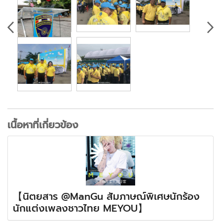
เนื้อหาที่เกี่ยวข้อง
【นิตยสาร @ManGu สัมภาษณ์พิเศษนักร้อง
นักแต่งเพลงชาวไทย MEYOU】