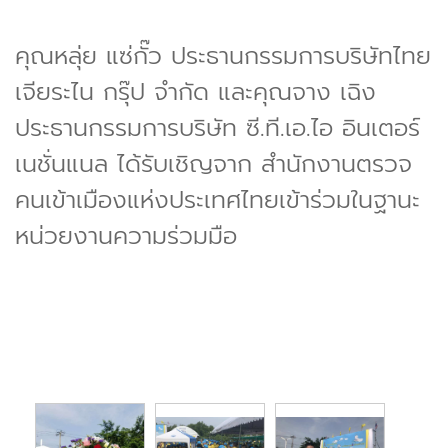
คุณหลุ่ย แซ่กั๊ว ประธานกรรมการบริษัทไทย
เจียระไน กรุ๊ป จำกัด และคุณจาง เฉิง
ประธานกรรมการบริษัท ซี.ที.เอ.ไอ อินเตอร์
เนชั่นแนล ได้รับเชิญจาก สำนักงานตรวจ
คนเข้าเมืองแห่งประเทศไทยเข้าร่วมในฐานะ
หน่วยงานความร่วมมือ