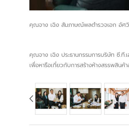
คุณจาง เฉิง สัมภาษณ์พลตำรวจเอก อัศวิ
คุณจาง เฉิง ประธานกรรมการบริษัท ซี.ที.
เพื่อหารือเกี่ยวกับการสร้างห้างสรรพสินค้า