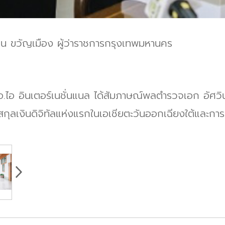
น ขวัญเมือง ผู้ว่าราชการกรุงเทพมหานคร
เอ.ไอ อินเตอร์เนชั่นแนล ได้สัมภาษณ์พลตำรวจเอก อัศว
สกุลเงินดิจิทัลแห่งแรกในเอเชียตะวันออกเฉียงใต้และการบำบ