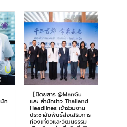
【นิตยสาร @ManGu
นัก
และ สำนักข่าว Thailand
Headlines เข้าร่วมงาน
ประชาสัมพันธ์ส่งเสริมการ
ท่องเที่ยวและวัฒนธรรม