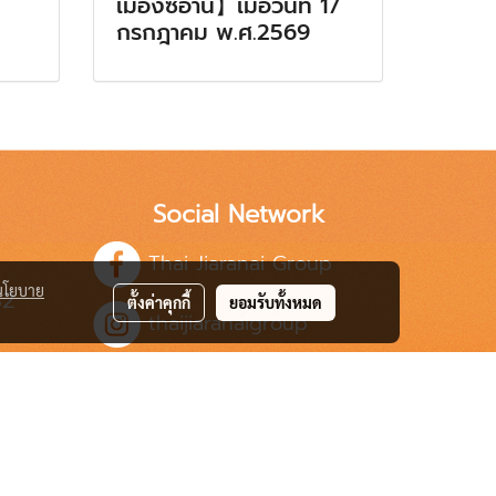
เมืองซีอาน】เมื่อวันที่ 17
กรกฎาคม พ.ศ.2569
Social Network
Thai Jiaranai Group
นโยบาย
82
ตั้งค่าคุกกี้
ยอมรับทั้งหมด
thaijiaranaigroup
.th
Thai Jairanai Group
jrn.group