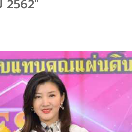
ปี 2562"