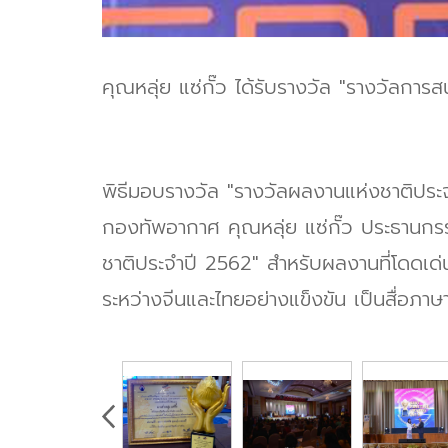
คุณหลุ่ย แซ่กั๊ว ได้รับรางวัล "รางวัลการ
พิธีมอบรางวัล "รางวัลผลงานแห่งชาติประจำ
กองทัพอากาศ คุณหลุ่ย แซ่กั๊ว ประธานกรรม
ชาติประจำปี 2562" สำหรับผลงานที่โดดเด่
ระหว่างจีนและไทยอย่างแข็งขัน เป็นสื่อภาษ