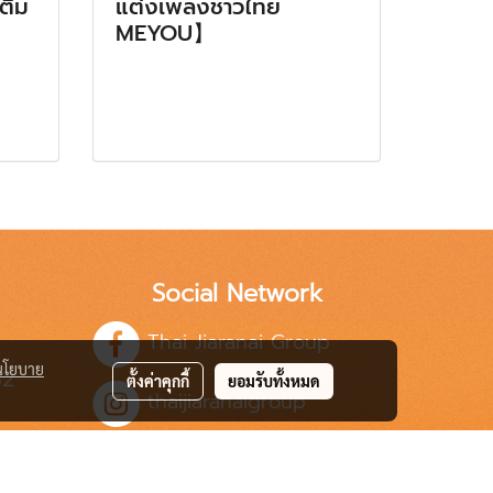
เติม
แต่งเพลงชาวไทย
MEYOU】
Social Network
Thai Jiaranai Group
นโยบาย
82
ตั้งค่าคุกกี้
ยอมรับทั้งหมด
thaijiaranaigroup
.th
Thai Jairanai Group