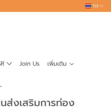
TH
SR
Join Us
เพิ่มเติม
"
นุนส่งเสริมการท่อง