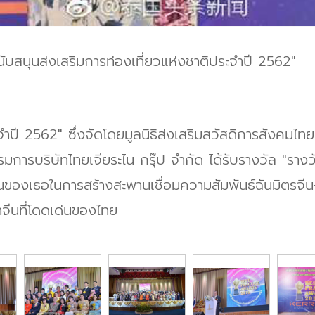
สนับสนุนส่งเสริมการท่องเที่ยวแห่งชาติประจำปี 2562"
ปี 2562" ซึ่งจัดโดยมูลนิธิส่งเสริมสวัสดิการสังคมไทย
การบริษัทไทยเจียระไน กรุ๊ป จำกัด ได้รับรางวัล "รางว
นของเธอในการสร้างสะพานเชื่อมความสัมพันธ์ฉันมิตรจีน
าจีนที่โดดเด่นของไทย