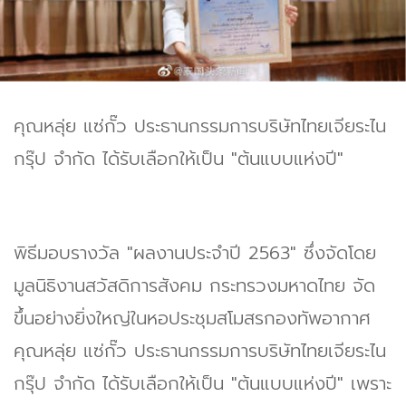
คุณหลุ่ย แซ่กั๊ว ประธานกรรมการบริษัทไทยเจียระไน
กรุ๊ป จำกัด ได้รับเลือกให้เป็น "ต้นแบบแห่งปี"
พิธีมอบรางวัล "ผลงานประจำปี 2563" ซึ่งจัดโดย
มูลนิธิงานสวัสดิการสังคม กระทรวงมหาดไทย จัด
ขึ้นอย่างยิ่งใหญ่ในหอประชุมสโมสรกองทัพอากาศ
คุณหลุ่ย แซ่กั๊ว ประธานกรรมการบริษัทไทยเจียระไน
กรุ๊ป จำกัด ได้รับเลือกให้เป็น "ต้นแบบแห่งปี" เพราะ