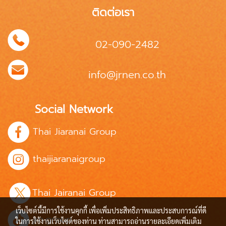
ติดต่อเรา
02-090-2482
info@jrnen.co.th
Social Network
Thai Jiaranai Group
thaijiaranaigroup
Thai Jairanai Group
เว็บไซต์นี้มีการใช้งานคุกกี้ เพื่อเพิ่มประสิทธิภาพและประสบการณ์ที่ดี
jrn.group
ในการใช้งานเว็บไซต์ของท่าน ท่านสามารถอ่านรายละเอียดเพิ่มเติม