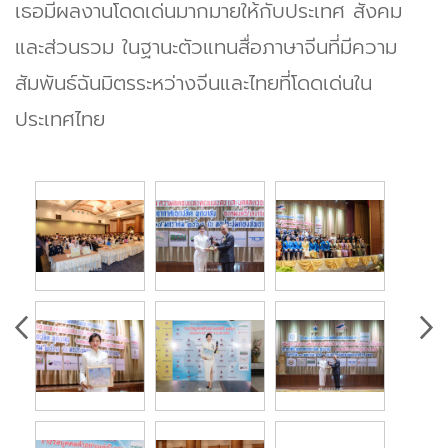
เธอมีผลงานโดดเด่นมากมายให้กับประเทศ สังคม
และส่วนรวม ในฐานะตัวแทนสื่อภาษาจีนที่มีความ
สัมพันธ์ฉันมิตรระหว่างจีนและไทยที่โดดเด่นใน
ประเทศไทย