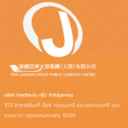
บริษัท ไทยเจียระไน กรุ๊ป จำกัด(มหาชน)
103 อาคารสินนที ชั้น4 ถนนนนทรี แขวงช่องนนทรี เขต
ยานนาวา กรุงเทพมหานคร 10120