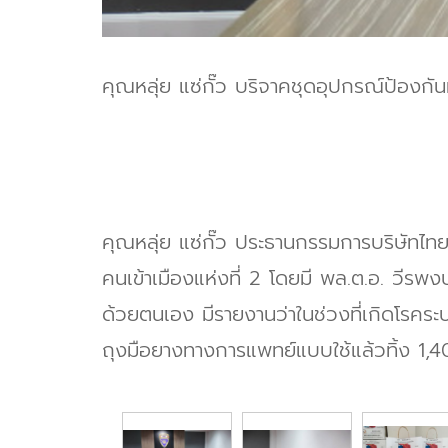
คุณหลุ่ย แซ่กั๊ว บริจาคชุดอุปกรณ์ป้องก
คุณหลุ่ย แซ่กั๊ว ประธานกรรมการบริษัทไท
คนเข้าเมืองแห่งที่ 2 โดยมี พล.ต.อ. วีรพ
ด้วยตนเอง มีรายงานว่าในช่วงที่เกิดโรคระ
ถุงมือยางทางการแพทย์แบบใช้แล้วทิ้ง 1,