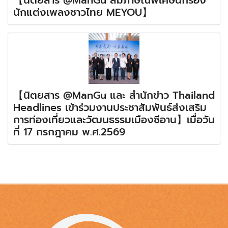
นักแต่งเพลงชาวไทย MEYOU】
【นิตยสาร @ManGu และ สำนักข่าว Thailand
Headlines เข้าร่วมงานประชาสัมพันธ์ส่งเสริม
การท่องเที่ยวและวัฒนธรรมเมืองซีอาน】เมื่อวัน
ที่ 17 กรกฎาคม พ.ศ.2569