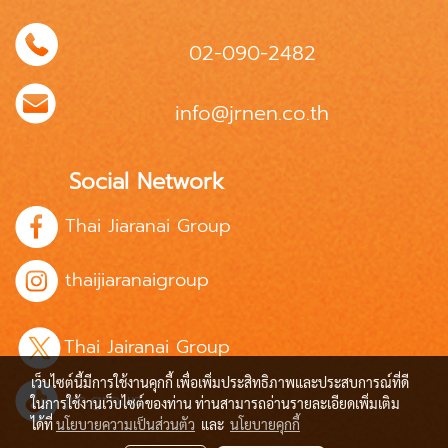
02-090-2482
info@jrnen.co.th
Social Network
Thai Jiaranai Group
thaijiaranaigroup
Thai Jairanai Group
เว็บไซต์นี้มีการใช้งานคุกกี้ เพื่อเพิ่มประสิทธิภาพและประสบการณ์ที่ดี
jrn.group
ในการใช้งานเว็บไซต์ของท่าน ท่านสามารถอ่านรายละเอียดเพิ่มเติม
ได้ที่
นโยบายความเป็นส่วนตัว
และ
นโยบายคุกกี้