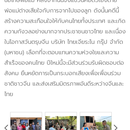
พ่อแม่ต่างเสียใจกับการจากไปของลูก ดังนั้นคดีนี้
สร้างความสะเทือนใจให้กับคนไทยทั้งประเทศ และเกิด
ความกังวลอย่างมากจากประชาชนชาวไทย และเนื่อง
ในโอกาสวันตรุษจีน บริษัท ไทยเจียระไน กรุ๊ป จำกัด
(มหาชน) เลือกที่จะตอบแทนความห่วงใยและความ
สําเร็จของคนไทย ปีใหม่นี้จะมีส่วนร่วมรับผิดชอบต่อ
สังคม ยืนหยัดการเป็นกระบอกเสียงเพื่อเพื่อนร่วม
ชาติชาวจีน และส่งเสริมมิตรภาพอันดีระหว่างจีนและ
ไทย