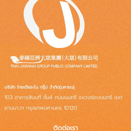
บริษัท ไทยเจียระไน กรุ๊ป จำกัด(มหาชน)
103 อาคารสินนที ชั้น4 ถนนนนทรี แขวงช่องนนทรี เขต
ยานนาวา กรุงเทพมหานคร 10120
ติดต่อเรา