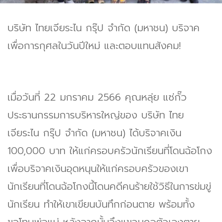
บริษัท ไทยเจียระไน กรุ๊ป จำกัด (มหาชน) บริจาค
เพื่อการกุศลในวันปีใหม่ และตอบแทนสังคม!
เมื่อวันที่ 22 มกราคม 2566 คุณหลุ่ย แซ่กั๊ว
ประธานกรรมการบริหารใหญ่ของ บริษัท ไทย
เจียระไน กรุ๊ป จำกัด (มหาชน) ได้บริจาคเงิน
100,000 บาท ให้แก่ครอบครัวนักเรียนที่โดนฉ้อโกง
เพื่อบริจาคเงินอุดหนุนให้แก่ครอบครัวของเขา
นักเรียนที่โดนฉ้อโกงนี้โดนคดีคนร้ายใช้วิธีในการข่มขู่
นักเรียน ทำให้เขาเขียนบันทึกก่อนตาย พร้อมทั้ง
ขอโทษพ่อแม่ หลังจากนั้นจึงแขวนคอตัวเองตาย