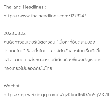
Thailand Headlines：
https://www.thaiheadlines.com/127324/
2023.03.22
คนดังทางอินเตอร์เน็ตชาวจีน "เนื้อหาที่อันตรายของ
ประเทศไทย" ช็อกทั้งไทย! การโต้กลับของไทยเริ่มต้นขึ้น
แล้ว...นายกไทยสั่งหน่วยงานที่เกี่ยวข้องชี้แจงปัญหาการ
ท่องเที่ยวไม่ปลอดภัยในไทย
Wechat：
https://mp.weixin.qq.com/s/qvKkndf6lGAn5gVX2l