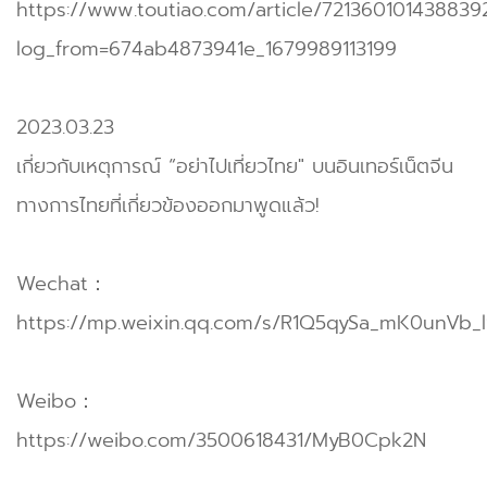
https://www.toutiao.com/article/721360101438839
log_from=674ab4873941e_1679989113199
2023.03.23
เกี่ยวกับเหตุการณ์ “อย่าไปเที่ยวไทย" บนอินเทอร์เน็ตจีน
ทางการไทยที่เกี่ยวข้องออกมาพูดแล้ว!
Wechat：
https://mp.weixin.qq.com/s/R1Q5qySa_mK0unVb_
Weibo：
https://weibo.com/3500618431/MyB0Cpk2N