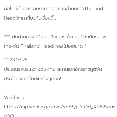
ต่อไปนี้เป็นการรายงานล่าสุดของสำนักข่าวThailand
Headlinesเกี่ยวกับเรื่องนี้...
*** คัดค้านการใส่ร้ายบนอินเทอร์เน็ต ปกป้องมิตรภาพ
ไทย-จีน Thailand Headlinesไม่เคยขาด *
2023.03.25
ประเด็นร้อนระหว่างจีน-ไทย สถานเอกอัครราชทูตจีน
ประจำประเทศไทยแสดงจุดยืน!
Wechat：
https://mp.weixin.qq.com/s/oByjTYfOd_XB82Nrus
yQQ