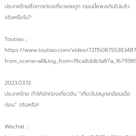
ประเทศไทยซึ่งการท่องเที่ยวเคยถูก ตอนนี้แพงเกินไปแล้ว
จริงหรือไม่?
Toutiao：
https://www.toutiao.com/video/7211508755383487
from_scene=all&log_from=19ca8ddb1a87a_167998
2023.03.13
ประเทศไทย ทำให้นักท่องเที่ยวจีน “เที่ยวไม่สนุกเหมือนเมื่อ
ก่อน” จริงหรือ!
Wechat：