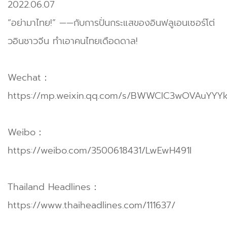
2022.06.07
“อย่ามาไทย!” ——กับการปั่นกระแสของอินฟลูเอนเซอร์โต่
วอินชาวจีน ทำเอาคนไทยเดือดดาล!
Wechat：
https://mp.weixin.qq.com/s/BWWCIC3wOVAuYYY
Weibo：
https://weibo.com/3500618431/LwEwH491I
Thailand Headlines：
https://www.thaiheadlines.com/111637/