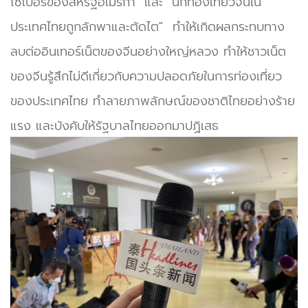
ไซเบอร์ของสหรัฐอเมริกา" และ "นักท่องเที่ยวจีนใน
ประเทศไทยถูกลักพาและตัดไต" ทำให้เกิดผลกระทบทาง
ลบต่ออินเทอร์เน็ตของจีนอย่างใหญ่หลวง ทำให้ชาวเน็ต
ของจีนรู้สึกไม่ดีเกี่ยวกับความปลอดภัยในการท่องเที่ยว
ของประเทศไทย ทำลายภาพลักษณ์ของชาติไทยอย่างร้าย
แรง และบังคับให้รัฐบาลไทยออกมาปฏิเสธ