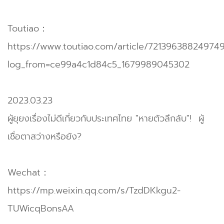
Toutiao：
https://www.toutiao.com/article/721396388249749
log_from=ce99a4c1d84c5_1679989045302
2023.03.23
ผู้ยุยงเรื่องไม่ดีเกี่ยวกับประเทศไทย "หายตัวลึกลับ"! ผู้
เชื่อตาสว่างหรือยัง?
Wechat：
https://mp.weixin.qq.com/s/TzdDKkgu2-
TUWicqBonsAA