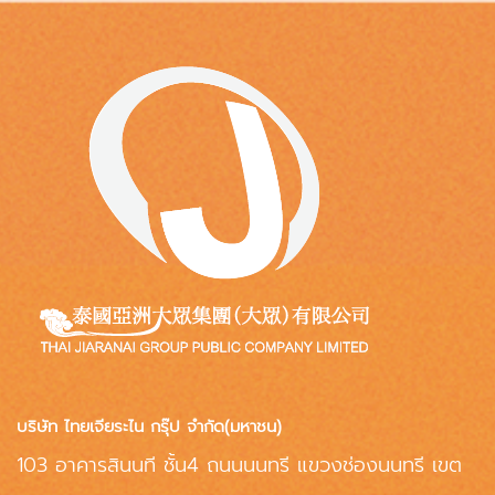
บริษัท ไทยเจียระไน กรุ๊ป จำกัด(มหาชน)
103 อาคารสินนที ชั้น4 ถนนนนทรี แขวงช่องนนทรี เขต