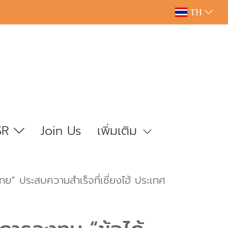
TH
SR
Join Us
เพิ่มเติม
” ประสบความสำเร็จที่เซี่ยงไฮ้ ประเทศ