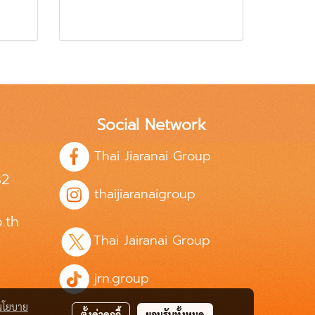
Social Network
Thai Jiaranai Group
82
thaijiaranaigroup
.th
Thai Jairanai Group
jrn.group
นโยบาย
ตั้งค่าคุกกี้
ยอมรับทั้งหมด