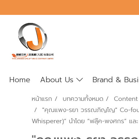
Home
About Us
Brand & Bus
หน้าแรก
บทความทั้งหมด
Content
"คุณแพง-รยา วรรณภิญโญ" Co-found
Whisperer)” นำโดย “ฟลุ๊ค-พงศกร” และ 