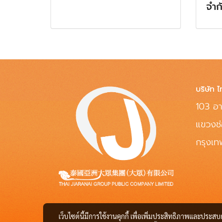
จำก
บริษัท ไ
103 อา
แขวงช
กรุงเ
เว็บไซต์นี้มีการใช้งานคุกกี้ เพื่อเพิ่มประสิทธิภาพและประส