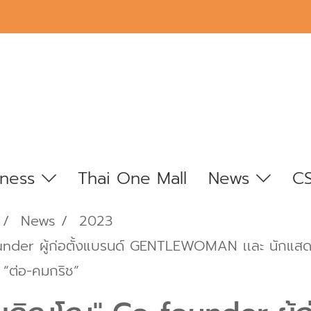
iness
Thai One Mall
News
C
News
2023
er ผู้ก่อตั้งแบรนด์ GENTLEWOMAN เเละ นักแสดงน
“ต่อ-คมกริช”