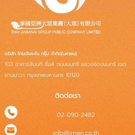
บริษัท ไทยเจียระไน กรุ๊ป จำกัด(มหาชน)
103 อาคารสินนที ชั้น4 ถนนนนทรี แขวงช่องนนทรี เขต
ยานนาวา กรุงเทพมหานคร 10120
ติดต่อเรา
02-090-2482
info@jrnen.co.th