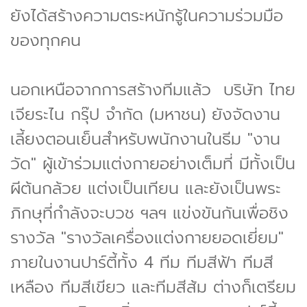
ยังได้สร้างความตระหนักรู้ในความร่วมมือ
ของทุกคน
นอกเหนือจากการสร้างทีมแล้ว บริษัท ไทย
เจียระไน กรุ๊ป จำกัด (มหาชน) ยังจัดงาน
เลี้ยงตอนเย็นสำหรับพนักงานในธีม "งาน
วัด" ผู้เข้าร่วมแต่งกายอย่างเต็มที่ มีทั้งเป็น
ผีต้นกล้วย แต่งเป็นเทียน และยังเป็นพระ
ภิกษุที่กำลังจะบวช ฯลฯ แข่งขันกันเพื่อชิง
รางวัล "รางวัลเครื่องแต่งกายยอดเยี่ยม"
ภายในงานปาร์ตี้ทั้ง 4 ทีม ทีมสีฟ้า ทีมสี
เหลือง ทีมสีเขียว และทีมสีส้ม ต่างก็เตรียม