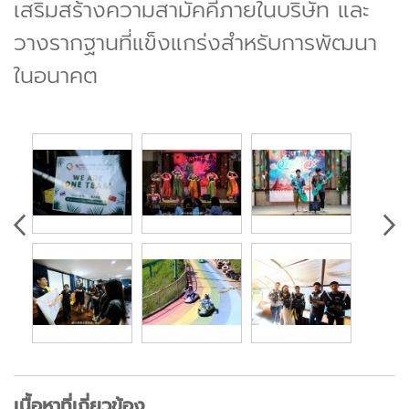
เสริมสร้างความสามัคคีภายในบริษัท และ
วางรากฐานที่แข็งแกร่งสำหรับการพัฒนา
ในอนาคต
เนื้อหาที่เกี่ยวข้อง