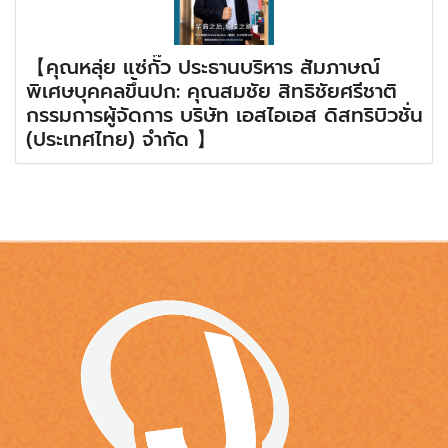
【คุณหลุ่ย แซ่กั๊ว ประธานบริหาร สัมภาษณ์
พิเศษบุคคลขึ้นปก: คุณสมชัย สิทธิชัยศรีชาติ
กรรมการผู้จัดการ บริษัท เอสไอเอส ดิสทริบิวชั่น
(ประเทศไทย) จำกัด 】