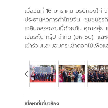
เมื่อวันที่ 16 มกราคม บริษัทวิงไท่
ประธานหอการค้าไทยจีน ชุมชนธุรก
เฉลิมฉลองงานนี้ด้วยกัน คุณหลุ่ย แ
เจียระไน กรุ๊ป จำกัด (มหาชน) และค
เข้าร่วมและมอบกระเช้าดอกไม้เพื่
เนื้อหาที่เกี่ยวข้อง