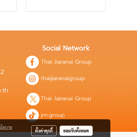
Social Network
Thai Jiaranai Group
82
thaijiaranaigroup
.th
Thai Jairanai Group
jrn.group
นโยบาย
ตั้งค่าคุกกี้
ยอมรับทั้งหมด