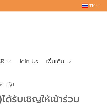
TH
SR
Join Us
เพิ่มเติม
ี่ กรุ๊ป
ได้รับเชิญให้เข้าร่วม