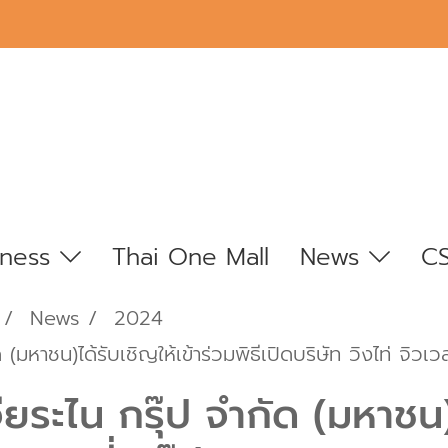
iness
Thai One Mall
News
C
News
2024
(มหาชน)ได้รับเชิญให้เข้าร่วมพิธีเปิดบริษัท วิงไท่ จิวเวลร
จียระไน กรุ๊ป จำกัด (มหาชน)