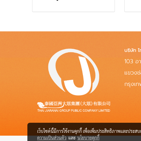
บริษัท ไ
103 อา
แขวงช
กรุงเ
เว็บไซต์นี้มีการใช้งานคุกกี้ เพื่อเพิ่มประสิทธิภาพและประส
ความเป็นส่วนตัว
และ
นโยบายคุกกี้