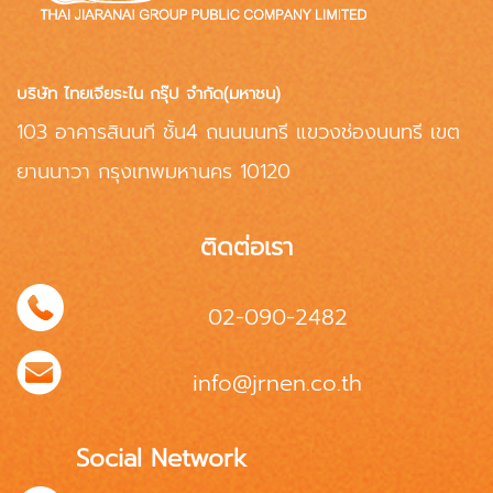
บริษัท ไทยเจียระไน กรุ๊ป จำกัด(มหาชน)
103 อาคารสินนที ชั้น4 ถนนนนทรี แขวงช่องนนทรี เขต
ยานนาวา กรุงเทพมหานคร 10120
ติดต่อเรา
02-090-2482
info@jrnen.co.th
Social Network