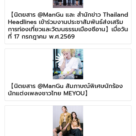
【นิตยสาร @ManGu และ สำนักข่าว Thailand
Headlines เข้าร่วมงานประชาสัมพันธ์ส่งเสริม
การท่องเที่ยวและวัฒนธรรมเมืองซีอาน】เมื่อวัน
ที่ 17 กรกฎาคม พ.ศ.2569
【นิตยสาร @ManGu สัมภาษณ์พิเศษนักร้อง
นักแต่งเพลงชาวไทย MEYOU】