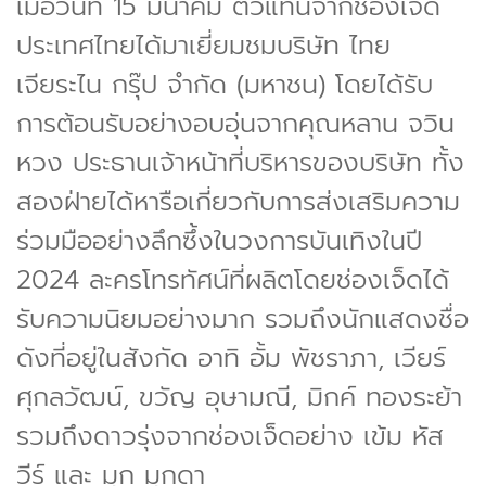
เมื่อวันที่ 15 มีนาคม ตัวแทนจากช่องเจ็ด
ประเทศไทยได้มาเยี่ยมชมบริษัท ไทย
เจียระไน กรุ๊ป จำกัด (มหาชน) โดยได้รับ
การต้อนรับอย่างอบอุ่นจากคุณหลาน จวิน
หวง ประธานเจ้าหน้าที่บริหารของบริษัท ทั้ง
สองฝ่ายได้หารือเกี่ยวกับการส่งเสริมความ
ร่วมมืออย่างลึกซึ้งในวงการบันเทิงในปี
2024 ละครโทรทัศน์ที่ผลิตโดยช่องเจ็ดได้
รับความนิยมอย่างมาก รวมถึงนักแสดงชื่อ
ดังที่อยู่ในสังกัด อาทิ อั้ม พัชราภา, เวียร์
ศุกลวัฒน์, ขวัญ อุษามณี, มิกค์ ทองระย้า
รวมถึงดาวรุ่งจากช่องเจ็ดอย่าง เข้ม หัส
วีร์ และ มุก มุกดา