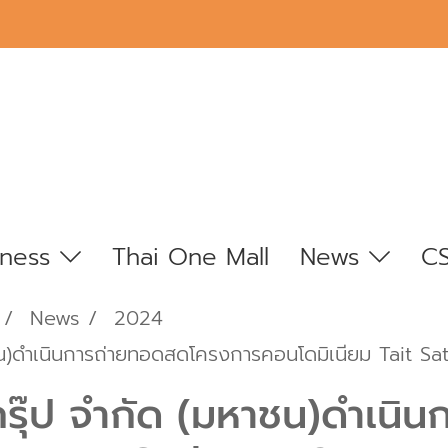
iness
Thai One Mall
News
C
News
2024
าชน)ดำเนินการถ่ายทอดสดโครงการคอนโดมิเนียม Tait Sa
 กรุ๊ป จำกัด (มหาชน)ดำเน