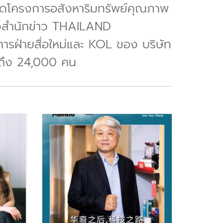
อดสดโครงการอสังหาริมทรัพย์คุณภาพ
างสำนักข่าว THAILAND
รฝ่ายสื่อใหม่และ KOL ของ บริษัท
ชมถึง 24,000 คน