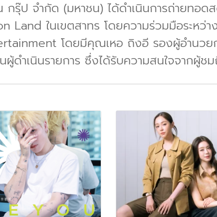
ะไน กรุ๊ป จำกัด (มหาชน) ได้ดำเนินการถ่ายท
mon Land ในเขตสาทร โดยความร่วมมือระหว่
ainment โดยมีคุณเหอ ถิงอี รองผู้อำนวยกา
ป็นผู้ดำเนินรายการ ซึ่งได้รับความสนใจจากผู้