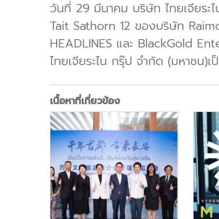
วันที่ 29 มีนาคม บริษัท ไทยเจียร
Tait Sathorn 12 ของบริษัท Rai
HEADLINES และ BlackGold Entert
ไทยเจียระไน กรุ๊ป จำกัด (มหาชน)เ
เนื้อหาที่เกี่ยวข้อง