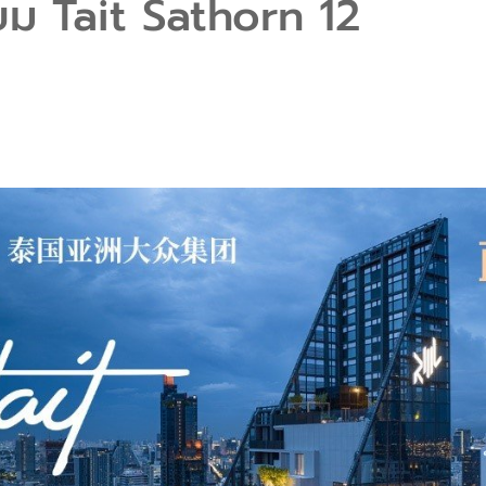
ยม Tait Sathorn 12