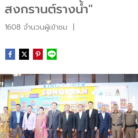
สงกรานต์รางน้ำ"
1608 จำนวนผู้เข้าชม
|