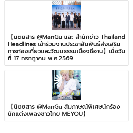
【นิตยสาร @ManGu และ สำนักข่าว Thailand
Headlines เข้าร่วมงานประชาสัมพันธ์ส่งเสริม
การท่องเที่ยวและวัฒนธรรมเมืองซีอาน】เมื่อวัน
ที่ 17 กรกฎาคม พ.ศ.2569
【นิตยสาร @ManGu สัมภาษณ์พิเศษนักร้อง
นักแต่งเพลงชาวไทย MEYOU】