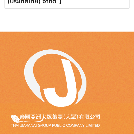
(ประเทศไทย) จำกัด 】