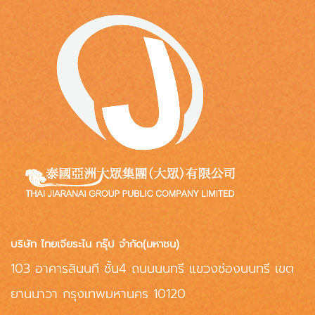
บริษัท ไทยเจียระไน กรุ๊ป จำกัด(มหาชน)
103 อาคารสินนที ชั้น4 ถนนนนทรี แขวงช่องนนทรี เขต
ยานนาวา กรุงเทพมหานคร 10120