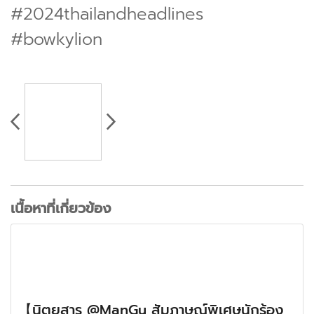
#2024thailandheadlines
#bowkylion
เนื้อหาที่เกี่ยวข้อง
【นิตยสาร @ManGu สัมภาษณ์พิเศษนักร้อง