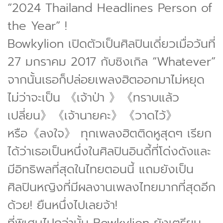
“2024 Thailand Headlines Person of
the Year” !
Bowkylion เปิดตัวเป็นศิลปินเดี่ยวเมื่อวันที่
27 มกราคม 2017 กับซิงเกิล “Whatever”
จากนั้นเธอก็ปล่อยเพลงฮิตออกมาไม่หยุด
ไม่ว่าจะเป็น 《เจ้าป่า 》《ทราบแล้ว
เปลี่ยน》《เจ้านายคะ》《วาดไว้》
หรือ《ลงใจ》 ทุกเพลงฮิตติดหูสุดๆ เรียก
ได้ว่าเธอเป็นหนึ่งในศิลปินอินดี้ที่โด่งดังและ
มีอิทธิพลที่สุดในไทยตอนนี้ แถมยังเป็น
ศิลปินหญิงที่มีผลงานเพลงไทยมากที่สุดอีก
ด้วย! ยืนหนึ่งไปเลยจ้า!
ที่พิเศษไปกว่านั้น Bowkylion ยังเตรียม