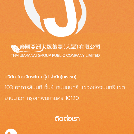
บริษัท ไทยเจียระไน กรุ๊ป จำกัด(มหาชน)
103 อาคารสินนที ชั้น4 ถนนนนทรี แขวงช่องนนทรี เขต
ยานนาวา กรุงเทพมหานคร 10120
ติดต่อเรา