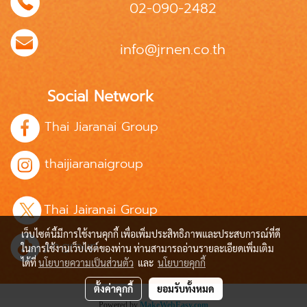
02-090-2482
info@jrnen.co.th
Social Network
Thai Jiaranai Group
thaijiaranaigroup
Thai Jairanai Group
เว็บไซต์นี้มีการใช้งานคุกกี้ เพื่อเพิ่มประสิทธิภาพและประสบการณ์ที่ดี
jrn.group
ในการใช้งานเว็บไซต์ของท่าน ท่านสามารถอ่านรายละเอียดเพิ่มเติม
ได้ที่
นโยบายความเป็นส่วนตัว
และ
นโยบายคุกกี้
ตั้งค่าคุกกี้
ยอมรับทั้งหมด
Powered by
MakeWebEasy.com