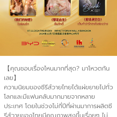
【คุณชอบเรื่องไหนมากที่สุด? มาโหวตกัน
เลย】
ความนิยมของซีรีส์วายไทยได้แผ่ขยายไปทั่ว
โลกและมีแฟนคลับมากมายจากหลาย
ประเทศ โดยในช่วงไม่กี่ปีที่ผ่านมาการผลิตซี
รีส์วายของไทยมีคุณภาพสูงขึ้นเรื่อยๆ ไม่