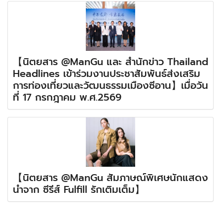
【นิตยสาร @ManGu และ สำนักข่าว Thailand
Headlines เข้าร่วมงานประชาสัมพันธ์ส่งเสริม
การท่องเที่ยวและวัฒนธรรมเมืองซีอาน】เมื่อวัน
ที่ 17 กรกฎาคม พ.ศ.2569
【นิตยสาร @ManGu สัมภาษณ์พิเศษนักแสดง
นำจาก ซีรีส์ Fulfill รักเติมเต็ม】