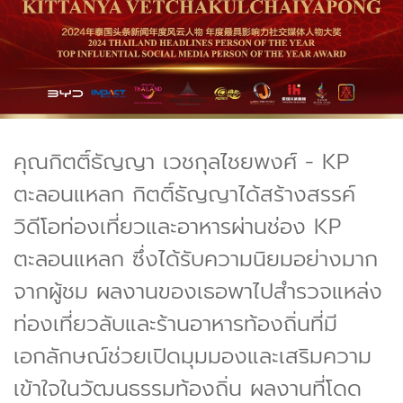
คุณกิตติ์ธัญญา เวชกุลไชยพงศ์ - KP
ตะลอนแหลก กิตติ์ธัญญาได้สร้างสรรค์
วิดีโอท่องเที่ยวและอาหารผ่านช่อง KP
ตะลอนแหลก ซึ่งได้รับความนิยมอย่างมาก
จากผู้ชม ผลงานของเธอพาไปสำรวจแหล่ง
ท่องเที่ยวลับและร้านอาหารท้องถิ่นที่มี
เอกลักษณ์ช่วยเปิดมุมมองและเสริมความ
เข้าใจในวัฒนธรรมท้องถิ่น ผลงานที่โดด