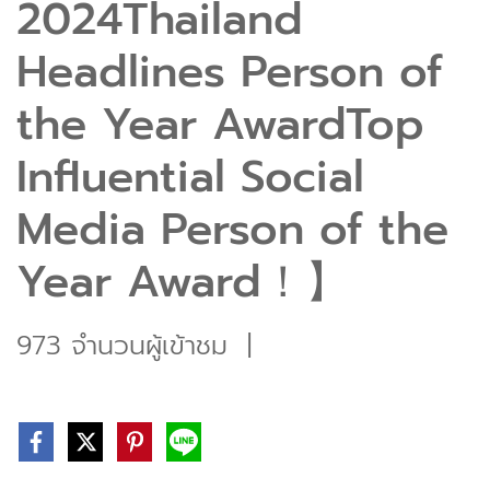
2024Thailand
Headlines Person of
the Year AwardTop
Influential Social
Media Person of the
Year Award！】
973 จำนวนผู้เข้าชม
|