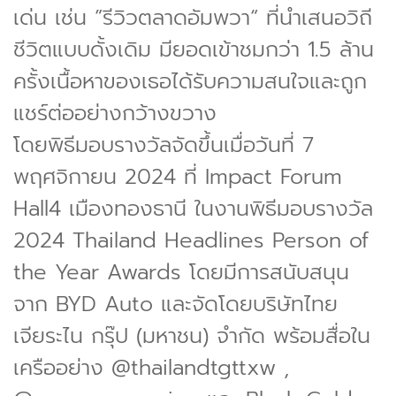
เด่น เช่น ”รีวิวตลาดอัมพวา“ ที่นำเสนอวิถี
ชีวิตแบบดั้งเดิม มียอดเข้าชมกว่า 1.5 ล้าน
ครั้งเนื้อหาของเธอได้รับความสนใจและถูก
แชร์ต่ออย่างกว้างขวาง
โดยพิธีมอบรางวัลจัดขึ้นเมื่อวันที่ 7
พฤศจิกายน 2024 ที่ Impact Forum
Hall4 เมืองทองธานี ในงานพิธีมอบรางวัล
2024 Thailand Headlines Person of
the Year Awards โดยมีการสนับสนุน
จาก BYD Auto และจัดโดยบริษัทไทย
เจียระไน กรุ๊ป (มหาชน) จำกัด พร้อมสื่อใน
เครืออย่าง @thailandtgttxw ,