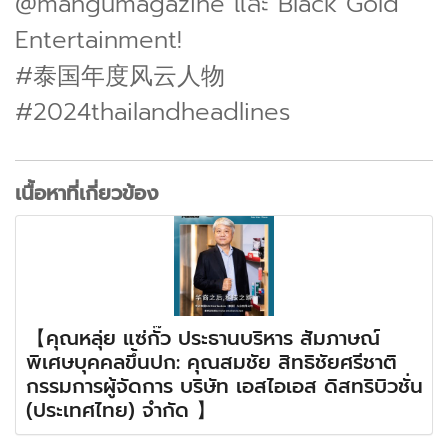
@mangumagazine และ Black Gold
Entertainment!
#泰国年度风云人物
#2024thailandheadlines
เนื้อหาที่เกี่ยวข้อง
【คุณหลุ่ย แซ่กั๊ว ประธานบริหาร สัมภาษณ์
พิเศษบุคคลขึ้นปก: คุณสมชัย สิทธิชัยศรีชาติ
กรรมการผู้จัดการ บริษัท เอสไอเอส ดิสทริบิวชั่น
(ประเทศไทย) จำกัด 】