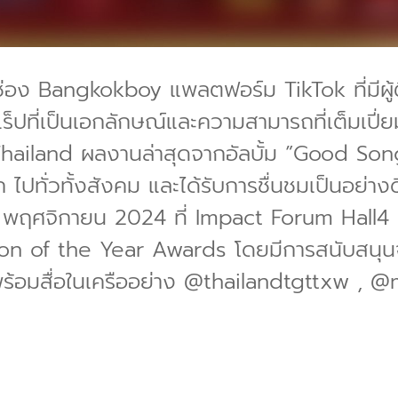
อง Bangkokboy แพลตฟอร์ม TikTok ที่มีผู้ติ
ที่เป็นเอกลักษณ์และความสามารถที่เต็มเปี่ยม
land ผลงานล่าสุดจากอัลบั้ม ”Good Song
ปทั่วทั้งสังคม และได้รับการชื่นชมเป็นอย่างด
ี่ 7 พฤศจิกายน 2024 ที่ Impact Forum Hall4
n of the Year Awards โดยมีการสนับสนุน
ด พร้อมสื่อในเครืออย่าง @thailandtgttxw 