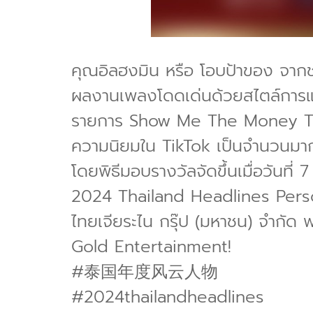
คุณอิลฮงมิน หรือ โอบป้าของ จากช่
ผลงานเพลงโดดเด่นด้วยสไตล์การแร็ป
รายการ Show Me The Money Thai
ความนิยมใน TikTok เป็นจำนวนมาก ไ
โดยพิธีมอบรางวัลจัดขึ้นเมื่อวันท
2024 Thailand Headlines Perso
ไทยเจียระไน กรุ๊ป (มหาชน) จำกั
Gold Entertainment!
#泰国年度风云人物
#2024thailandheadlines