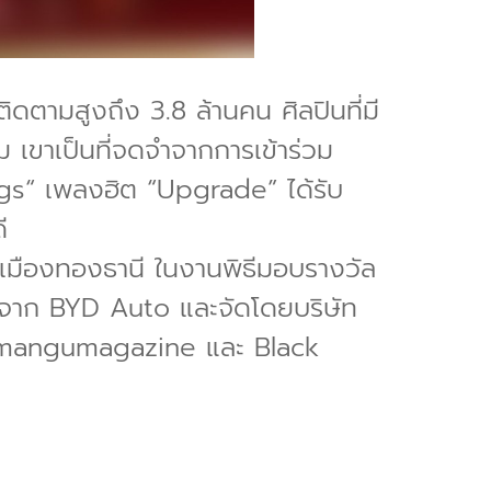
ดตามสูงถึง 3.8 ล้านคน ศิลปินที่มี
 เขาเป็นที่จดจำจากการเข้าร่วม
s“ เพลงฮิต “Upgrade” ได้รับ
ี
 เมืองทองธานี ในงานพิธีมอบรางวัล
จาก BYD Auto และจัดโดยบริษัท
, @mangumagazine และ Black