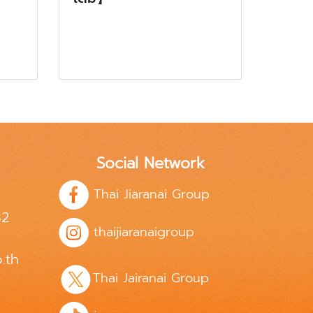
Social Network
Thai Jiaranai Group
82
thaijiaranaigroup
.th
Thai Jairanai Group