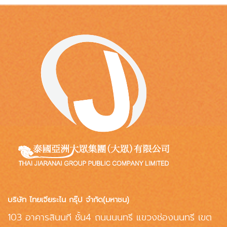
บริษัท ไทยเจียระไน กรุ๊ป จำกัด(มหาชน)
103 อาคารสินนที ชั้น4 ถนนนนทรี แขวงช่องนนทรี เขต