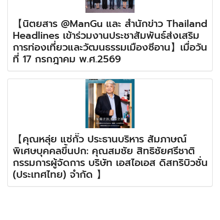
【นิตยสาร @ManGu และ สำนักข่าว Thailand
Headlines เข้าร่วมงานประชาสัมพันธ์ส่งเสริม
การท่องเที่ยวและวัฒนธรรมเมืองซีอาน】เมื่อวัน
ที่ 17 กรกฎาคม พ.ศ.2569
【คุณหลุ่ย แซ่กั๊ว ประธานบริหาร สัมภาษณ์
พิเศษบุคคลขึ้นปก: คุณสมชัย สิทธิชัยศรีชาติ
กรรมการผู้จัดการ บริษัท เอสไอเอส ดิสทริบิวชั่น
(ประเทศไทย) จำกัด 】