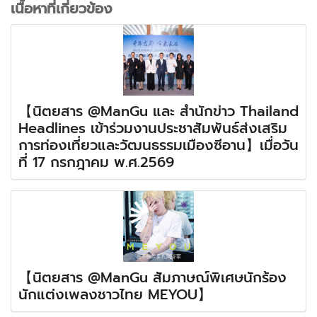
เนื้อหาที่เกี่ยวข้อง
【นิตยสาร @ManGu และ สำนักข่าว Thailand
Headlines เข้าร่วมงานประชาสัมพันธ์ส่งเสริม
การท่องเที่ยวและวัฒนธรรมเมืองซีอาน】เมื่อวัน
ที่ 17 กรกฎาคม พ.ศ.2569
【นิตยสาร @ManGu สัมภาษณ์พิเศษนักร้อง
นักแต่งเพลงชาวไทย MEYOU】