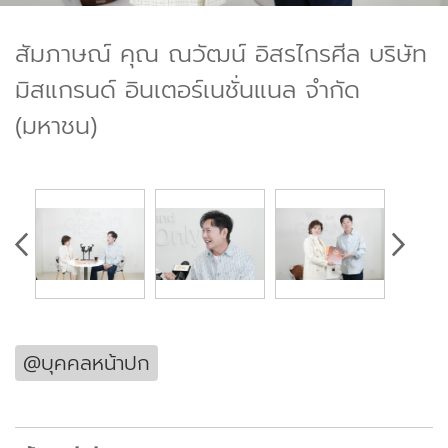
สัมภาษณ์ คุณ ณวัฒน์ อิสรไกรศีล บริษัท
มิสแกรนด์ อินเตอร์เนชั่นแนล จํากัด
(มหาชน)
@บุคคลหน้าปก