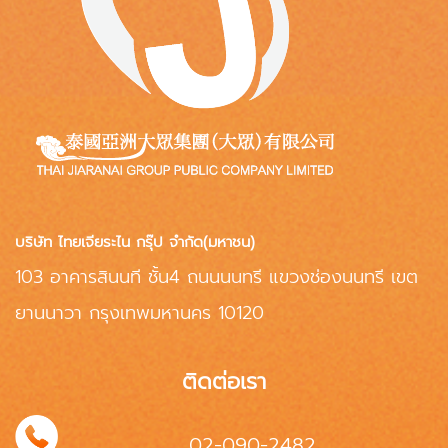
บริษัท ไทยเจียระไน กรุ๊ป จำกัด(มหาชน)
103 อาคารสินนที ชั้น4 ถนนนนทรี แขวงช่องนนทรี เขต
ยานนาวา กรุงเทพมหานคร 10120
ติดต่อเรา
02-090-2482