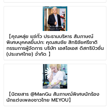
【คุณหลุ่ย แซ่กั๊ว ประธานบริหาร สัมภาษณ์
พิเศษบุคคลขึ้นปก: คุณสมชัย สิทธิชัยศรีชาติ
กรรมการผู้จัดการ บริษัท เอสไอเอส ดิสทริบิวชั่น
(ประเทศไทย) จำกัด 】
【นิตยสาร @ManGu สัมภาษณ์พิเศษนักร้อง
นักแต่งเพลงชาวไทย MEYOU】