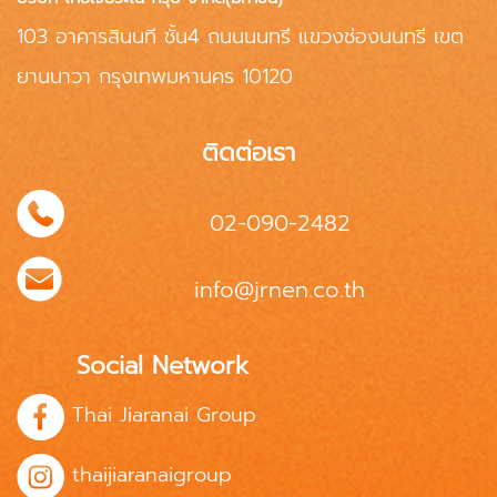
103 อาคารสินนที ชั้น4 ถนนนนทรี แขวงช่องนนทรี เขต
ยานนาวา กรุงเทพมหานคร 10120
ติดต่อเรา
02-090-2482
info@jrnen.co.th
Social Network
Thai Jiaranai Group
thaijiaranaigroup