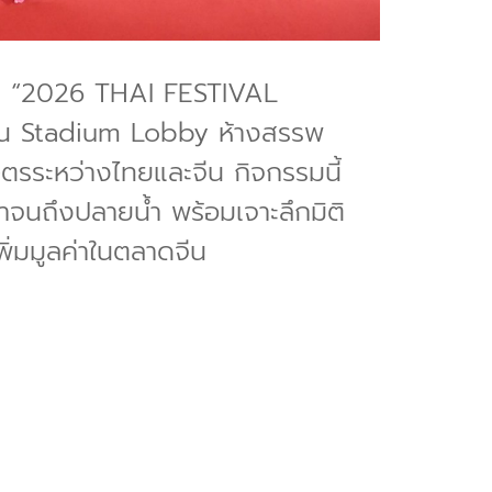
รรม “2026 THAI FESTIVAL
วณ Stadium Lobby ห้างสรรพ
ตรระหว่างไทยและจีน กิจกรรมนี้
ำจนถึงปลายน้ำ พร้อมเจาะลึกมิติ
พิ่มมูลค่าในตลาดจีน