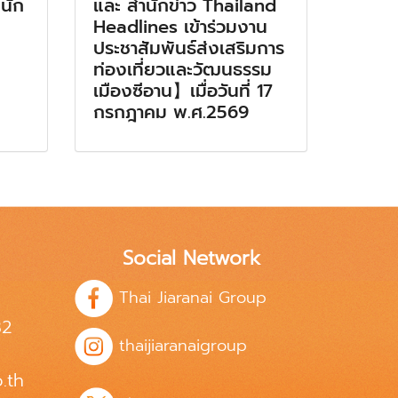
นัก
และ สำนักข่าว Thailand
Headlines เข้าร่วมงาน
ประชาสัมพันธ์ส่งเสริมการ
ท่องเที่ยวและวัฒนธรรม
เมืองซีอาน】เมื่อวันที่ 17
กรกฎาคม พ.ศ.2569
Social Network
Thai Jiaranai Group
82
thaijiaranaigroup
.th