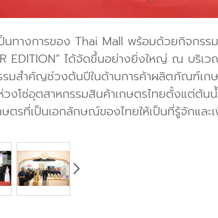
ย่างเป็นทางการของ Thai Mall พร้อมด้วยกิจก
ITION” ได้จัดขึ้นอย่างยิ่งใหญ่ ณ บริเ
รรมสำคัญช่วงต้นปีในด้านการค้าผลิตภัณฑ์เกษ
วงโซ่อุตสาหกรรมสินค้าเกษตรไทยตั้งแต่ต้นน้
ตรที่เป็นเอกลักษณ์ของไทยให้เป็นที่รู้จักและเ