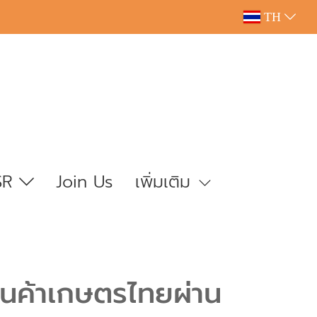
TH
SR
Join Us
เพิ่มเติม
ินค้าเกษตรไทยผ่าน