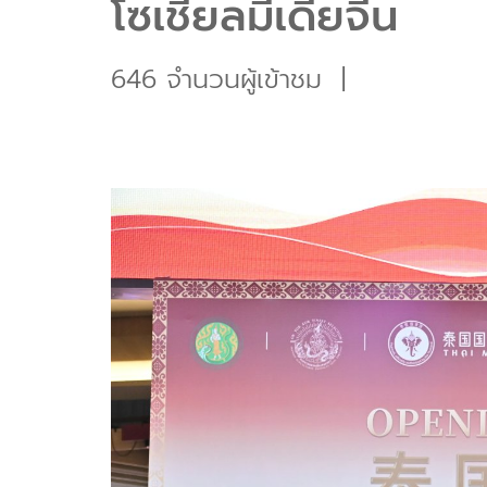
โซเชียลมีเดียจีน
646 จำนวนผู้เข้าชม
|