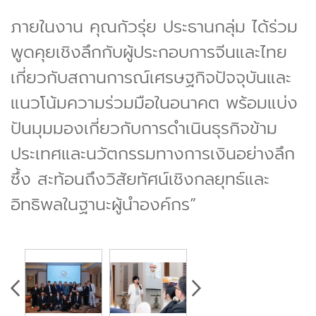
ภายในงาน คุณกัวรุ่ย ประธานกลุ่ม ได้ร่วม
พูดคุยเชิงลึกกับผู้ประกอบการจีนและไทย
เกี่ยวกับสถานการณ์เศรษฐกิจปัจจุบันและ
แนวโน้มความร่วมมือในอนาคต พร้อมแบ่ง
ปันมุมมองเกี่ยวกับการดำเนินธุรกิจข้าม
ประเทศและนวัตกรรมทางการเงินอย่างลึก
ซึ้ง สะท้อนถึงวิสัยทัศน์เชิงกลยุทธ์และ
อิทธิพลในฐานะผู้นำองค์กร”