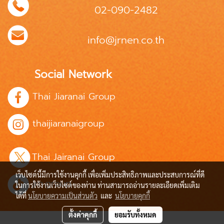
02-090-2482
info@jrnen.co.th
Social Network
Thai Jiaranai Group
thaijiaranaigroup
Thai Jairanai Group
เว็บไซต์นี้มีการใช้งานคุกกี้ เพื่อเพิ่มประสิทธิภาพและประสบการณ์ที่ดี
jrn.group
ในการใช้งานเว็บไซต์ของท่าน ท่านสามารถอ่านรายละเอียดเพิ่มเติม
ได้ที่
นโยบายความเป็นส่วนตัว
และ
นโยบายคุกกี้
ตั้งค่าคุกกี้
ยอมรับทั้งหมด