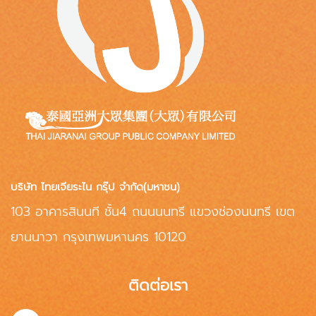
บริษัท ไทยเจียระไน กรุ๊ป จำกัด(มหาชน)
103 อาคารสินนที ชั้น4 ถนนนนทรี แขวงช่องนนทรี เขต
ยานนาวา กรุงเทพมหานคร 10120
ติดต่อเรา