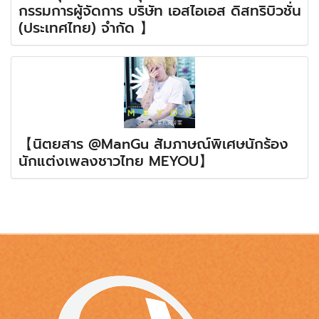
กรรมการผู้จัดการ บริษัท เอสไอเอส ดิสทริบิวชั่น
(ประเทศไทย) จำกัด 】
【นิตยสาร @ManGu สัมภาษณ์พิเศษนักร้อง
นักแต่งเพลงชาวไทย MEYOU】