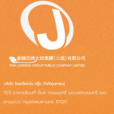
บริษัท ไทยเจียระไน กรุ๊ป จำกัด(มหาชน)
103 อาคารสินนที ชั้น4 ถนนนนทรี แขวงช่องนนทรี เขต
ยานนาวา กรุงเทพมหานคร 10120