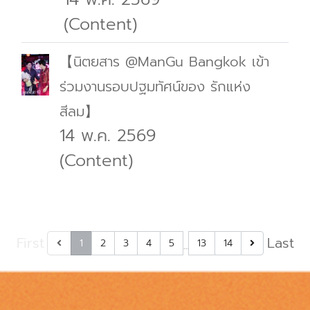
(Content)
【นิตยสาร @ManGu Bangkok เข้า
ร่วมงานรอบปฐมทัศน์ของ รักแห่ง
สีลม】
14 พ.ค. 2569
(Content)
First
Last
1
2
3
4
5
13
14
…