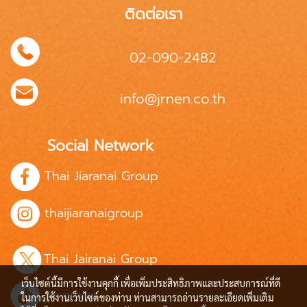
ติดต่อเรา
02-090-2482
info@jrnen.co.th
Social Network
Thai Jiaranai Group
thaijiaranaigroup
Thai Jairanai Group
เว็บไซต์นี้มีการใช้งานคุกกี้ เพื่อเพิ่มประสิทธิภาพและประสบการณ์ที่ดี
jrn.group
ในการใช้งานเว็บไซต์ของท่าน ท่านสามารถอ่านรายละเอียดเพิ่มเติม