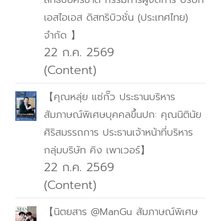
เอสไอเอส ดิสทริบิวชั่น (ประเทศไทย)
จำกัด 】
22 ก.ค. 2569
(Content)
【คุณหลุ่ย แซ่กั๊ว ประธานบริหาร
สัมภาษณ์พิเศษบุคคลขึ้นปก: คุณนิตินัย
ศิริสมรรถการ ประธานเจ้าหน้าที่บริหาร
กลุ่มบริษัท คิง เพาเวอร์】
22 ก.ค. 2569
(Content)
【นิตยสาร @ManGu สัมภาษณ์พิเศษ