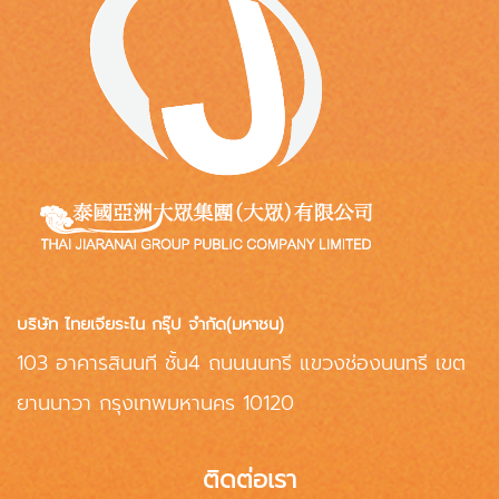
บริษัท ไทยเจียระไน กรุ๊ป จำกัด(มหาชน)
103 อาคารสินนที ชั้น4 ถนนนนทรี แขวงช่องนนทรี เขต
ยานนาวา กรุงเทพมหานคร 10120
ติดต่อเรา