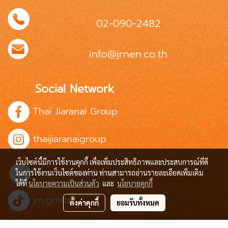
02-090-2482
info@jrnen.co.th
Social Network
Thai Jiaranai Group
thaijiaranaigroup
เว็บไซต์นี้มีการใช้งานคุกกี้ เพื่อเพิ่มประสิทธิภาพและประสบการณ์ที่ดี
Thai Jairanai Group
ในการใช้งานเว็บไซต์ของท่าน ท่านสามารถอ่านรายละเอียดเพิ่มเติม
ได้ที่
นโยบายความเป็นส่วนตัว
และ
นโยบายคุกกี้
jrn.group
ตั้งค่าคุกกี้
ยอมรับทั้งหมด